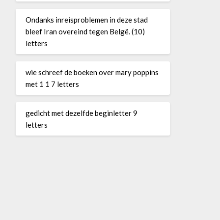
Ondanks inreisproblemen in deze stad
bleef Iran overeind tegen Belgë. (10)
letters
wie schreef de boeken over mary poppins
met 1 1 7 letters
gedicht met dezelfde beginletter 9
letters