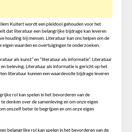
Willem Kuitert wordt een pleidooi gehouden voor het
telt dat literatuur een belangrijke bijdrage kan leveren
eve houding bij mensen. Literatuur kan ons helpen om de
e eigen waarden en overtuigingen te onderzoeken.
atuur als kunst” en “literatuur als informatie”. Literatuur
en beleving. Literatuur als informatie is gericht op het
ten literatuur kunnen een waardevolle bijdrage leveren
grijke rol kan spelen in het bevorderen van de
h te denken over de samenleving en om onze eigen
om onszelf beter te begrijpen en om onze eigen
 een belangrijke rol kan spelen in het bevorderen van de