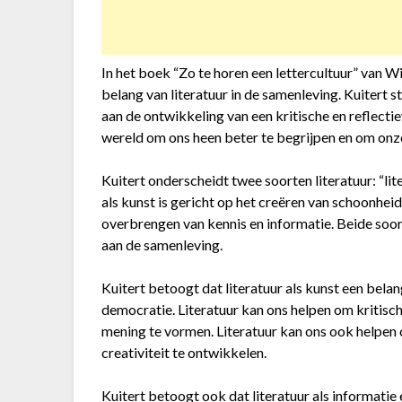
In het boek “Zo te horen een lettercultuur” van 
belang van literatuur in de samenleving. Kuitert s
aan de ontwikkeling van een kritische en reflecti
wereld om ons heen beter te begrijpen en om onz
Kuitert onderscheidt twee soorten literatuur: “liter
als kunst is gericht op het creëren van schoonheid 
overbrengen van kennis en informatie. Beide soor
aan de samenleving.
Kuitert betoogt dat literatuur als kunst een belan
democratie. Literatuur kan ons helpen om kritisc
mening te vormen. Literatuur kan ons ook helpen 
creativiteit te ontwikkelen.
Kuitert betoogt ook dat literatuur als informatie