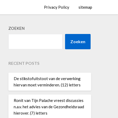
Privacy Policy
sitemap
ZOEKEN
Zoeken
RECENT POSTS
De stikstofuitstoot van de verwerking
hiervan moet verminderen. (12) letters
Ronit van Tijn Palache vreest discussies
n.a.v. het advies van de Gezondheidsraad
hierover. (7) letters