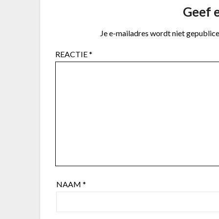
Geef e
Je e-mailadres wordt niet gepublice
REACTIE
*
NAAM
*