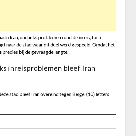
rin Iran, ondanks problemen rond de inreis, toch
agt naar de stad waar dit duel werd gespeeld. Omdat het
s
precies bij de gevraagde lengte.
ks inreisproblemen bleef Iran
ze stad bleef Iran overeind tegen Belgë. (10) letters