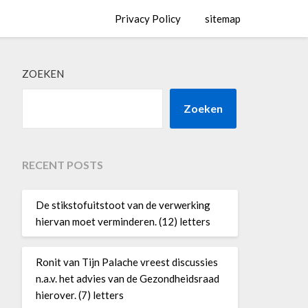
Privacy Policy
sitemap
ZOEKEN
Zoeken
RECENT POSTS
De stikstofuitstoot van de verwerking
hiervan moet verminderen. (12) letters
Ronit van Tijn Palache vreest discussies
n.a.v. het advies van de Gezondheidsraad
hierover. (7) letters