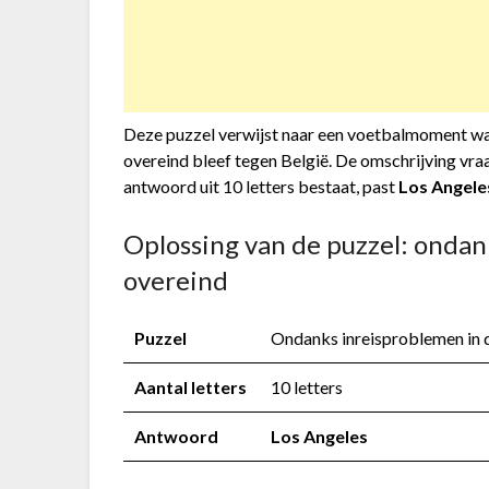
Deze puzzel verwijst naar een voetbalmoment waa
overeind bleef tegen België. De omschrijving vra
antwoord uit 10 letters bestaat, past
Los Angele
Oplossing van de puzzel: ondan
overeind
Puzzel
Ondanks inreisproblemen in de
Aantal letters
10 letters
Antwoord
Los Angeles