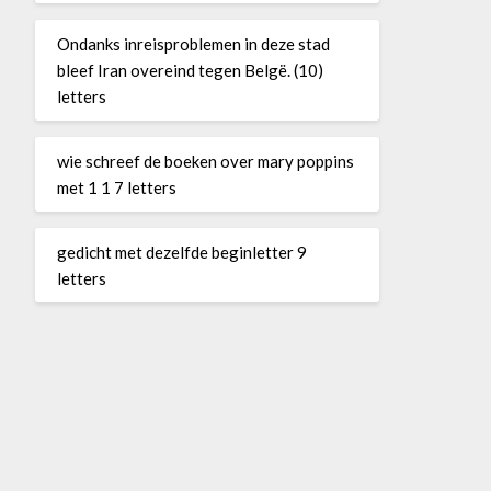
Ondanks inreisproblemen in deze stad
bleef Iran overeind tegen Belgë. (10)
letters
wie schreef de boeken over mary poppins
met 1 1 7 letters
gedicht met dezelfde beginletter 9
letters