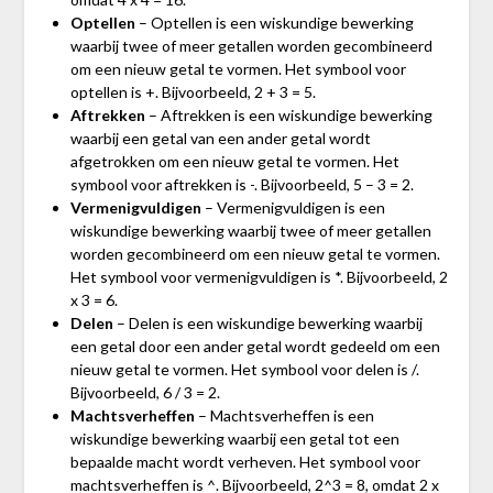
Optellen
– Optellen is een wiskundige bewerking
waarbij twee of meer getallen worden gecombineerd
om een nieuw getal te vormen. Het symbool voor
optellen is +. Bijvoorbeeld, 2 + 3 = 5.
Aftrekken
– Aftrekken is een wiskundige bewerking
waarbij een getal van een ander getal wordt
afgetrokken om een nieuw getal te vormen. Het
symbool voor aftrekken is -. Bijvoorbeeld, 5 – 3 = 2.
Vermenigvuldigen
– Vermenigvuldigen is een
wiskundige bewerking waarbij twee of meer getallen
worden gecombineerd om een nieuw getal te vormen.
Het symbool voor vermenigvuldigen is *. Bijvoorbeeld, 2
x 3 = 6.
Delen
– Delen is een wiskundige bewerking waarbij
een getal door een ander getal wordt gedeeld om een
nieuw getal te vormen. Het symbool voor delen is /.
Bijvoorbeeld, 6 / 3 = 2.
Machtsverheffen
– Machtsverheffen is een
wiskundige bewerking waarbij een getal tot een
bepaalde macht wordt verheven. Het symbool voor
machtsverheffen is ^. Bijvoorbeeld, 2^3 = 8, omdat 2 x