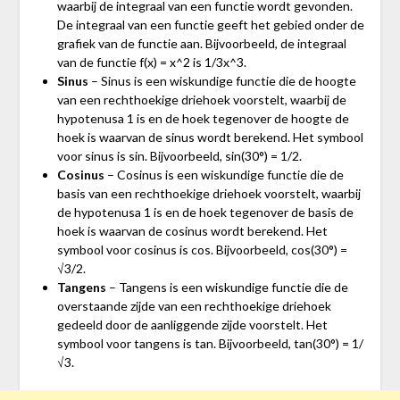
waarbij de integraal van een functie wordt gevonden.
De integraal van een functie geeft het gebied onder de
grafiek van de functie aan. Bijvoorbeeld, de integraal
van de functie f(x) = x^2 is 1/3x^3.
Sinus
– Sinus is een wiskundige functie die de hoogte
van een rechthoekige driehoek voorstelt, waarbij de
hypotenusa 1 is en de hoek tegenover de hoogte de
hoek is waarvan de sinus wordt berekend. Het symbool
voor sinus is sin. Bijvoorbeeld, sin(30°) = 1/2.
Cosinus
– Cosinus is een wiskundige functie die de
basis van een rechthoekige driehoek voorstelt, waarbij
de hypotenusa 1 is en de hoek tegenover de basis de
hoek is waarvan de cosinus wordt berekend. Het
symbool voor cosinus is cos. Bijvoorbeeld, cos(30°) =
√3/2.
Tangens
– Tangens is een wiskundige functie die de
overstaande zijde van een rechthoekige driehoek
gedeeld door de aanliggende zijde voorstelt. Het
symbool voor tangens is tan. Bijvoorbeeld, tan(30°) = 1/
√3.