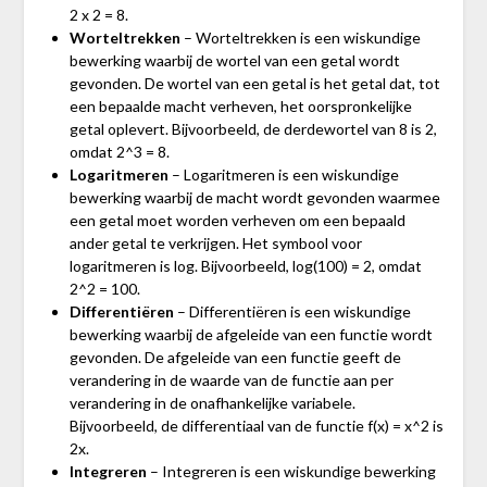
2 x 2 = 8.
Worteltrekken
– Worteltrekken is een wiskundige
bewerking waarbij de wortel van een getal wordt
gevonden. De wortel van een getal is het getal dat, tot
een bepaalde macht verheven, het oorspronkelijke
getal oplevert. Bijvoorbeeld, de derdewortel van 8 is 2,
omdat 2^3 = 8.
Logaritmeren
– Logaritmeren is een wiskundige
bewerking waarbij de macht wordt gevonden waarmee
een getal moet worden verheven om een bepaald
ander getal te verkrijgen. Het symbool voor
logaritmeren is log. Bijvoorbeeld, log(100) = 2, omdat
2^2 = 100.
Differentiëren
– Differentiëren is een wiskundige
bewerking waarbij de afgeleide van een functie wordt
gevonden. De afgeleide van een functie geeft de
verandering in de waarde van de functie aan per
verandering in de onafhankelijke variabele.
Bijvoorbeeld, de differentiaal van de functie f(x) = x^2 is
2x.
Integreren
– Integreren is een wiskundige bewerking