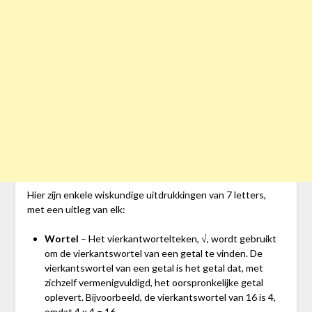
Hier zijn enkele wiskundige uitdrukkingen van 7 letters,
met een uitleg van elk:
Wortel
– Het vierkantwortelteken, √, wordt gebruikt
om de vierkantswortel van een getal te vinden. De
vierkantswortel van een getal is het getal dat, met
zichzelf vermenigvuldigd, het oorspronkelijke getal
oplevert. Bijvoorbeeld, de vierkantswortel van 16 is 4,
omdat 4 x 4 = 16.