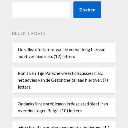
Zoeken
RECENT POSTS
De stikstofuitstoot van de verwerking hiervan
moet verminderen. (12) letters
Ronit van Tijn Palache vreest discussies n.a.v.
het advies van de Gezondheidsraad hierover. (7)
letters
Ondanks inreisproblemen in deze stad bleef Iran
overeind tegen Belgë. (10) letters
wie schreef de boeken over mary poppins met 1 1