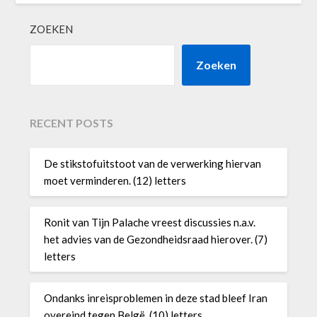
ZOEKEN
Zoeken
RECENT POSTS
De stikstofuitstoot van de verwerking hiervan
moet verminderen. (12) letters
Ronit van Tijn Palache vreest discussies n.a.v.
het advies van de Gezondheidsraad hierover. (7)
letters
Ondanks inreisproblemen in deze stad bleef Iran
overeind tegen Belgë. (10) letters