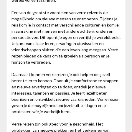
wereld vol verrassingen.
Een van de grootste voordelen van verre reizen is de
mogelijkheid om nieuwe mensen te ontmoeten. Tijdens je
reis kom je in contact met verschillende culturen en kom je
in aanraking met mensen met andere achtergronden en
perspectieven. Dit opent je ogen en verrijkt je wereldbeeld.
Je kunt van elkaar leren, ervaringen uitwisselen en
vriendschappen sluiten die een leven lang meegaan. Verre
reizen bieden de kans om te groeien als persoon en je
horizon te verbreden.
Daarnaast kunnen verre reizen je ook helpen om jezelf
beter te leren kennen. Door uit je comfortzone te stappen
en nieuwe ervaringen op te doen, ontdek je nieuwe
interesses, talenten en passies. Je leert jezelf beter
begrijpen en ontwikkelt nieuwe vaardigheden. Verre reizen
geven je de mogelijkheid om jezelf uit te dagen en te
ontdekken wie je werkelijk bent.
Verre reizen zijn ook goed voor je gezondheid. Het
ontdekken van nieuwe plekken en het verkennen van