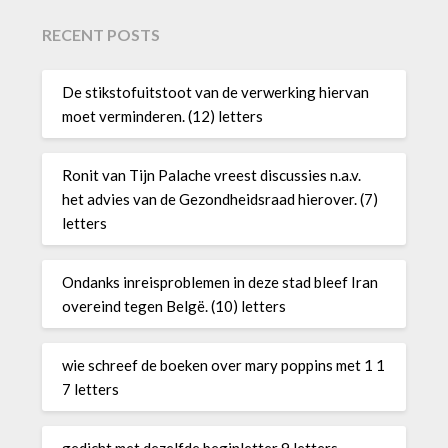
RECENT POSTS
De stikstofuitstoot van de verwerking hiervan
moet verminderen. (12) letters
Ronit van Tijn Palache vreest discussies n.a.v.
het advies van de Gezondheidsraad hierover. (7)
letters
Ondanks inreisproblemen in deze stad bleef Iran
overeind tegen Belgë. (10) letters
wie schreef de boeken over mary poppins met 1 1
7 letters