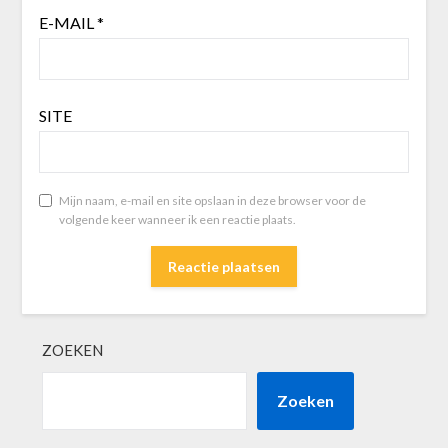
E-MAIL
*
SITE
Mijn naam, e-mail en site opslaan in deze browser voor de
volgende keer wanneer ik een reactie plaats.
ZOEKEN
Zoeken