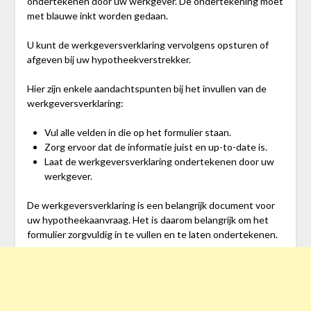
ondertekenen door uw werkgever. De ondertekening moet
met blauwe inkt worden gedaan.
U kunt de werkgeversverklaring vervolgens opsturen of
afgeven bij uw hypotheekverstrekker.
Hier zijn enkele aandachtspunten bij het invullen van de
werkgeversverklaring:
Vul alle velden in die op het formulier staan.
Zorg ervoor dat de informatie juist en up-to-date is.
Laat de werkgeversverklaring ondertekenen door uw
werkgever.
De werkgeversverklaring is een belangrijk document voor
uw hypotheekaanvraag. Het is daarom belangrijk om het
formulier zorgvuldig in te vullen en te laten ondertekenen.