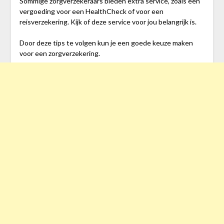
Sommige zorgverzekeraars bieden extra service, zoals een
vergoeding voor een HealthCheck of voor een
reisverzekering. Kijk of deze service voor jou belangrijk is.
Door deze tips te volgen kun je een goede keuze maken
voor een zorgverzekering.