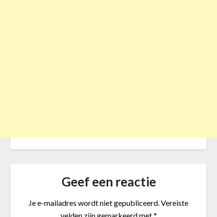
Geef een reactie
Je e-mailadres wordt niet gepubliceerd.
Vereiste
velden zijn gemarkeerd met
*