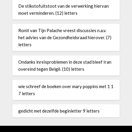
De stikstofuitstoot van de verwerking hiervan
moet verminderen. (12) letters
Ronit van Tijn Palache vreest discussies n.a.v.
het advies van de Gezondheidsraad hierover. (7)
letters
Ondanks inreisproblemen in deze stad bleef Iran
overeind tegen Belgë. (10) letters
wie schreef de boeken over mary poppins met 1 1
7 letters
gedicht met dezelfde beginletter 9 letters