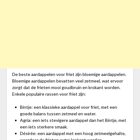
De beste aardappelen voor friet zijn bloemige aardappelen.
Bloemige aardappelen bevatten veel zetmeel, wat ervoor
zorgt dat de frieten mooi goudbruin en krokant worden.
Enkele populaire rassen voor friet zijn:
Bintje: een klassieke aardappel voor friet, met een
goede balans tussen zetmeel en water.
Agria: een iets stevigere aardappel dan het Bintje, met
een iets sterkere smaak.
Désirée: een aardappel met een hoog zetmeelgehalte,
waardoor de frieten extra krokant worden.