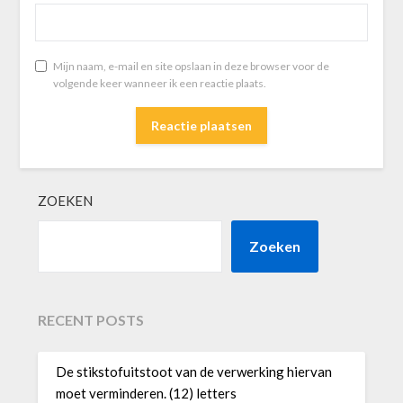
Mijn naam, e-mail en site opslaan in deze browser voor de
volgende keer wanneer ik een reactie plaats.
ZOEKEN
Zoeken
RECENT POSTS
De stikstofuitstoot van de verwerking hiervan
moet verminderen. (12) letters