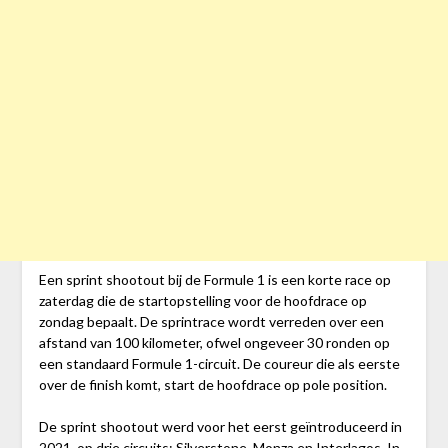
Een sprint shootout bij de Formule 1 is een korte race op
zaterdag die de startopstelling voor de hoofdrace op
zondag bepaalt. De sprintrace wordt verreden over een
afstand van 100 kilometer, ofwel ongeveer 30 ronden op
een standaard Formule 1-circuit. De coureur die als eerste
over de finish komt, start de hoofdrace op pole position.
De sprint shootout werd voor het eerst geïntroduceerd in
2021, op drie circuits: Silverstone, Monza en Interlagos. In