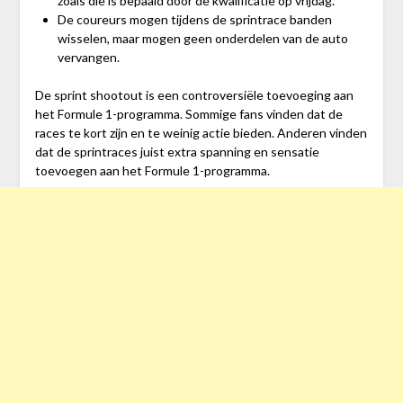
zoals die is bepaald door de kwalificatie op vrijdag.
De coureurs mogen tijdens de sprintrace banden
wisselen, maar mogen geen onderdelen van de auto
vervangen.
De sprint shootout is een controversiële toevoeging aan
het Formule 1-programma. Sommige fans vinden dat de
races te kort zijn en te weinig actie bieden. Anderen vinden
dat de sprintraces juist extra spanning en sensatie
toevoegen aan het Formule 1-programma.