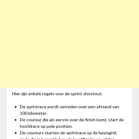
Hier zijn enkele regels voor de sprint shootout:
De sprintrace wordt verreden over een afstand van
100 kilometer.
De coureur die als eerste over de finish komt, start de
hoofdrace op pole position.
De coureurs starten de sprintrace op de basisgrid,