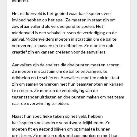
initiëren.
Het middenveld is het gebied waar basisspelers veel
invloed hebben op het spel. Ze moeten in staat zijn om
zowel aanvallend als verdedigend te spelen. Het
middenveld is een schakel tussen de verdediging en de
aanval. Middenvelders moeten in staat zijn om de bal te
veroveren, te passen en te dribbelen. Ze moeten ook
creatief zijn en kansen creëren voor de aanvallers.
Aanvallers zijn de spelers die doelpunten moeten scoren.
Ze moeten in staat zijn om de bal te ontvangen, te
dribbelen en te schieten. Aanvallers moeten ook in staat
zijn om samen te werken met hun teamgenoten en kansen
te creëren. Ze moeten de verdediging van de
tegenstander uitdagen en doelpunten maken om het team
naar de overwinning te leiden.
Naast hun specifieke taken op het veld, hebben
basisspelers ook andere verantwoordelijkheden. Ze
moeten fit en gezond blijven om optimaal te kunnen
presteren. Ze moeten ook goed communiceren met hun