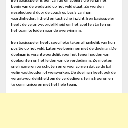
Een basisspeler is een van de elf spelers die vanaf het
begin van de wedstrijd op het veld staat. Ze worden
geselecteerd door de coach op basis van hun
vaardigheden, fitheid en tactische inzicht. Een basisspeler
heeft de verantwoordelijkheid om het spel te starten en
het team te leiden naar de overwinning.
Een basisspeler heeft specifieke taken afhankelijk van hun
positie op het veld. Laten we beginnen met de doelman. De
doelman is verantwoordelijk voor het tegenhouden van
doelpunten en het leiden van de verdediging. Ze moeten
snel reageren op schoten en ervoor zorgen dat ze de bal
veilig vasthouden of wegwerken. De doelman heeft ook de
verantwoordelijkheid om de verdedigers te instrueren en
te communiceren met het hele team.