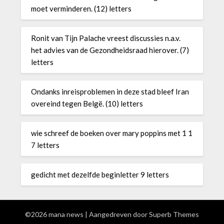
moet verminderen. (12) letters
Ronit van Tijn Palache vreest discussies n.a.v.
het advies van de Gezondheidsraad hierover. (7)
letters
Ondanks inreisproblemen in deze stad bleef Iran
overeind tegen Belgë. (10) letters
wie schreef de boeken over mary poppins met 1 1
7 letters
gedicht met dezelfde beginletter 9 letters
©2026 mana news
| Aangedreven door
Superb Themes