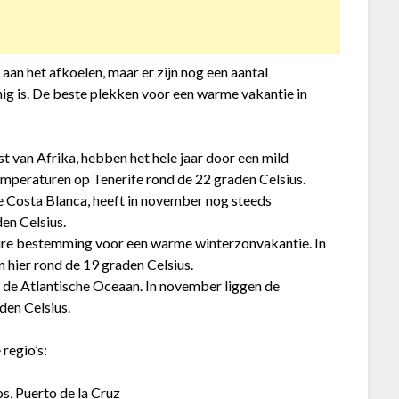
aan het afkoelen, maar er zijn nog een aantal
g is. De beste plekken voor een warme vakantie in
st van Afrika, hebben het hele jaar door een mild
mperaturen op Tenerife rond de 22 graden Celsius.
de Costa Blanca, heeft in november nog steeds
en Celsius.
ire bestemming voor een warme winterzonvakantie. In
hier rond de 19 graden Celsius.
in de Atlantische Oceaan. In november liggen de
den Celsius.
regio’s:
os, Puerto de la Cruz