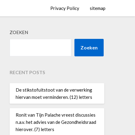
Privacy Policy
sitemap
ZOEKEN
Zoeken
RECENT POSTS
De stikstofuitstoot van de verwerking
hiervan moet verminderen. (12) letters
Ronit van Tijn Palache vreest discussies
n.a.v. het advies van de Gezondheidsraad
hierover. (7) letters