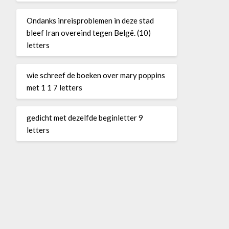
Ondanks inreisproblemen in deze stad
bleef Iran overeind tegen Belgë. (10)
letters
wie schreef de boeken over mary poppins
met 1 1 7 letters
gedicht met dezelfde beginletter 9
letters