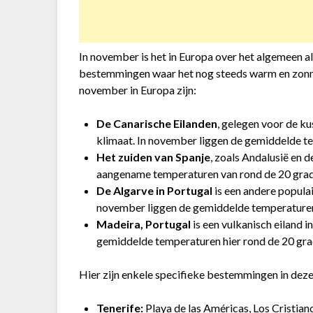
In november is het in Europa over het algemeen al 
bestemmingen waar het nog steeds warm en zonni
november in Europa zijn:
De Canarische Eilanden
, gelegen voor de ku
klimaat. In november liggen de gemiddelde te
Het zuiden van Spanje
, zoals Andalusië en 
aangename temperaturen van rond de 20 grad
De Algarve in Portugal
is een andere popula
november liggen de gemiddelde temperaturen 
Madeira, Portugal
is een vulkanisch eiland 
gemiddelde temperaturen hier rond de 20 gra
Hier zijn enkele specifieke bestemmingen in deze 
Tenerife:
Playa de las Américas, Los Cristian