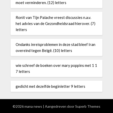
moet verminderen. (12) letters
Ronit van Tijn Palache vreest discussies n.a.v.
het advies van de Gezondheidsraad hierover. (7)
letters
Ondanks inreisproblemen in deze stad bleef Iran
overeind tegen Belgë. (10) letters
wie schreef de boeken over mary poppins met 1 1
7 letters
gedicht met dezelfde beginletter 9 letters
©2026 mana news
| Aangedreven door
Superb Themes