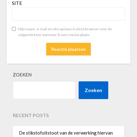
SITE
Mijn naam, e-mail en site opslaan in deze browser voor de
volgende keer wanneer ik een reactie plaats.
ZOEKEN
Zoeken
RECENT POSTS
De stikstofuitstoot van de verwerking hiervan