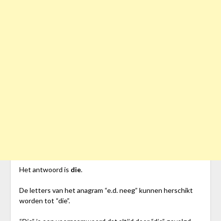
Het antwoord is
die
.
De letters van het anagram “e.d. neeg” kunnen herschikt
worden tot “die”.