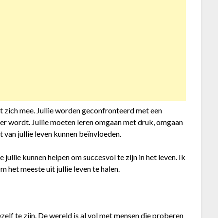
 zich mee. Jullie worden geconfronteerd met een
er wordt. Jullie moeten leren omgaan met druk, omgaan
 van jullie leven kunnen beïnvloeden.
ie jullie kunnen helpen om succesvol te zijn in het leven. Ik
m het meeste uit jullie leven te halen.
jezelf te zijn. De wereld is al vol met mensen die proberen