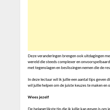
Deze veranderingen brengen ook uitdagingen met
wereld die steeds complexer en onvoorspelbaard
met tegenslagen en beslissingen nemen die de rest
In deze lectuur wil ik jullie een aantal tips geven d
wil jullie helpen om de juiste keuzes te maken en o
Wees jezelf
De belangrijkste tip die ik jullie kan geven is om 