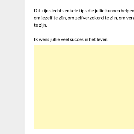
Dit zijn slechts enkele tips die jullie kunnen helpe
om jezelf te zijn, om zelfverzekerd te zijn, om ve
te zijn.
Ik wens jullie veel succes in het leven.