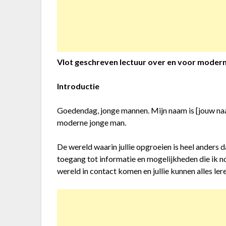
Vlot geschreven lectuur over en voor moder
Introductie
Goedendag, jonge mannen. Mijn naam is [jouw naam]
moderne jonge man.
De wereld waarin jullie opgroeien is heel anders 
toegang tot informatie en mogelijkheden die ik no
wereld in contact komen en jullie kunnen alles leren