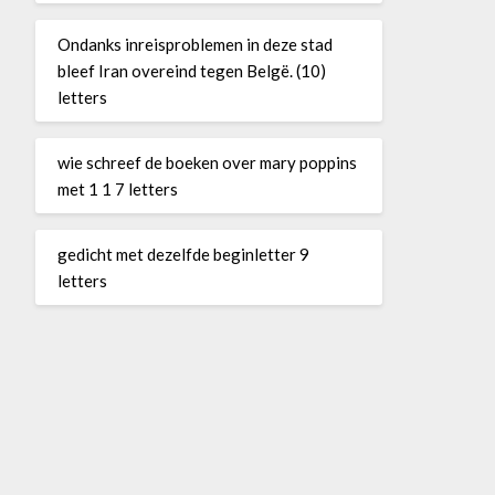
Ondanks inreisproblemen in deze stad
bleef Iran overeind tegen Belgë. (10)
letters
wie schreef de boeken over mary poppins
met 1 1 7 letters
gedicht met dezelfde beginletter 9
letters