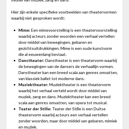
Hier zijn enkele specifieke voorbeelden van theatervormen
waarbij niet gesproken wordt:
Mime:
Een mimevoorstelling is een theatervoorstelling
waarbij acteurs zonder woorden een verhaal vertellen
door middel van bewegingen, gebaren en
gezichtsuitdrukkingen. Mime is een oude kunstvorm
die al eeuwenlang bestaat.
Danstheater:
Danstheater is een theatervorm waarbij
de bewegingen van de dansers de verhaallijn vormen.
Danstheater kan een breed scala aan genres omvatten,
van klassiek ballet tot moderne dans.
Muziektheater:
Muziektheater is een theatervorm
waarbij het verhaal verteld wordt door middel van
muziek, zang en dans. Muziektheater kan een breed
scala aan genres omvatten, van opera tot musical.
Teater der Stille:
Teater der Stille is een Duitse
theatervorm waarbij acteurs een verhaal vertellen
zonder woorden, maar door middel van gebaren, mimiek
en muziek.