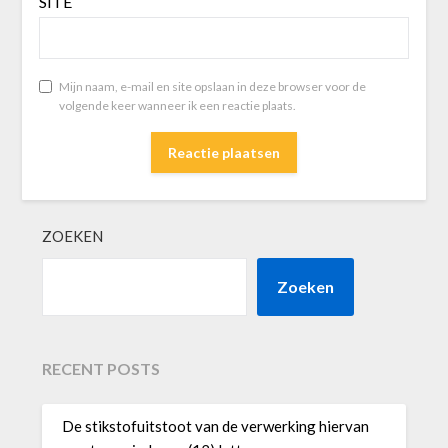
SITE
Mijn naam, e-mail en site opslaan in deze browser voor de
volgende keer wanneer ik een reactie plaats.
ZOEKEN
Zoeken
RECENT POSTS
De stikstofuitstoot van de verwerking hiervan