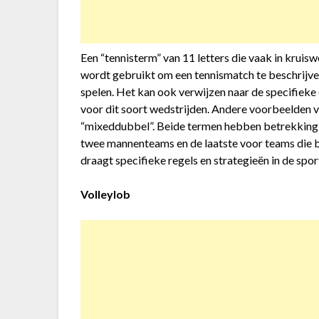
Een “tennisterm” van 11 letters die vaak in kru
wordt gebruikt om een tennismatch te beschrijv
spelen. Het kan ook verwijzen naar de specifieke
voor dit soort wedstrijden. Andere voorbeelden v
“mixeddubbel”. Beide termen hebben betrekking op
twee mannenteams en de laatste voor teams die b
draagt specifieke regels en strategieën in de sport
Volleylob