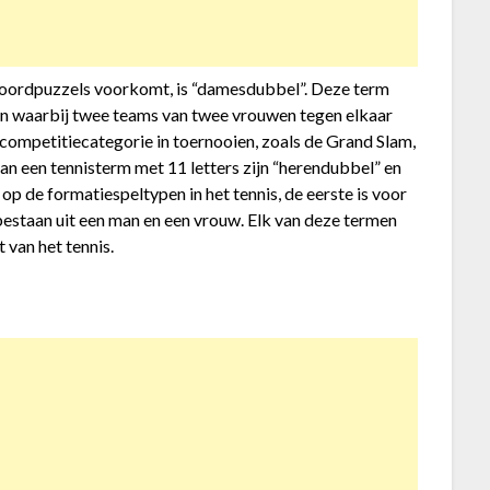
iswoordpuzzels voorkomt, is “damesdubbel”. Deze term
en waarbij twee teams van twee vrouwen tegen elkaar
 competitiecategorie in toernooien, zoals de Grand Slam,
an een tennisterm met 11 letters zijn “herendubbel” en
 de formatiespeltypen in het tennis, de eerste is voor
estaan uit een man en een vrouw. Elk van deze termen
 van het tennis.