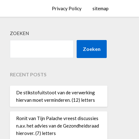
Privacy Policy
sitemap
ZOEKEN
Zoeken
RECENT POSTS
De stikstofuitstoot van de verwerking
hiervan moet verminderen. (12) letters
Ronit van Tijn Palache vreest discussies
n.a.v. het advies van de Gezondheidsraad
hierover. (7) letters