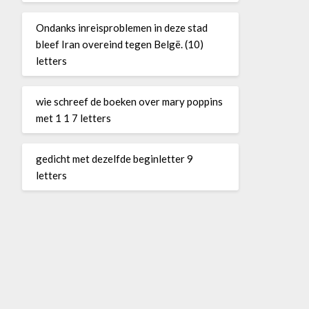
Ondanks inreisproblemen in deze stad
bleef Iran overeind tegen Belgë. (10)
letters
wie schreef de boeken over mary poppins
met 1 1 7 letters
gedicht met dezelfde beginletter 9
letters