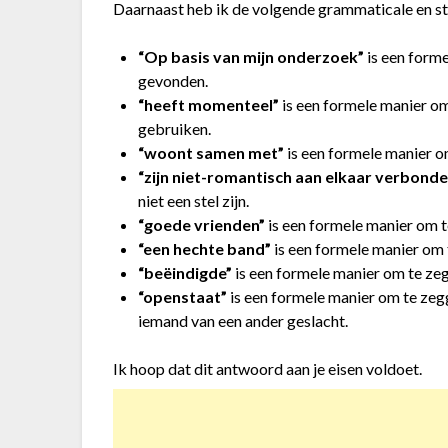
Daarnaast heb ik de volgende grammaticale en st
“Op basis van mijn onderzoek”
is een forme
gevonden.
“heeft momenteel”
is een formele manier o
gebruiken.
“woont samen met”
is een formele manier 
“zijn niet-romantisch aan elkaar verbonde
niet een stel zijn.
“goede vrienden”
is een formele manier om t
“een hechte band”
is een formele manier om 
“beëindigde”
is een formele manier om te zeg
“openstaat”
is een formele manier om te zegg
iemand van een ander geslacht.
Ik hoop dat dit antwoord aan je eisen voldoet.