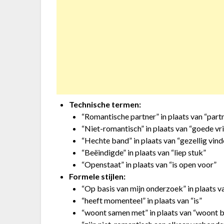
Technische termen:
“Romantische partner” in plaats van “part
“Niet-romantisch” in plaats van “goede vr
“Hechte band” in plaats van “gezellig vind
“Beëindigde” in plaats van “liep stuk”
“Openstaat” in plaats van “is open voor”
Formele stijlen:
“Op basis van mijn onderzoek” in plaats v
“heeft momenteel” in plaats van “is”
“woont samen met” in plaats van “woont b