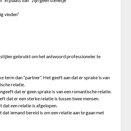
 in plaats van “zijn geen stelletje”
ig vinden”
stijlen gebruikt om het antwoord professioneler te
ke term dan “partner”. Het geeft aan dat er sprake is van
ische relatie.
ngeeft dat er geen sprake is van een romantische relatie.
ft dat er een sterke relatie is tussen twee mensen.
 dat een relatie is afgelopen.
t dat iemand bereid is om een relatie aan te gaan met