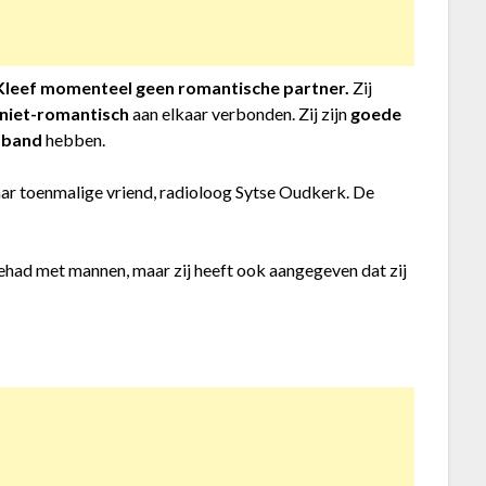
 Kleef momenteel geen romantische partner.
Zij
niet-romantisch
aan elkaar verbonden. Zij zijn
goede
 band
hebben.
ar toenmalige vriend, radioloog Sytse Oudkerk. De
 gehad met mannen, maar zij heeft ook aangegeven dat zij