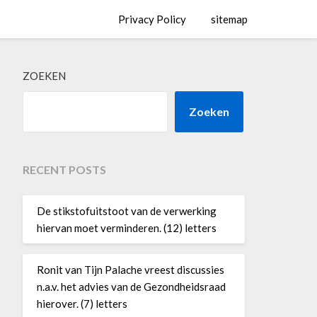
Privacy Policy
sitemap
ZOEKEN
Zoeken
RECENT POSTS
De stikstofuitstoot van de verwerking
hiervan moet verminderen. (12) letters
Ronit van Tijn Palache vreest discussies
n.a.v. het advies van de Gezondheidsraad
hierover. (7) letters