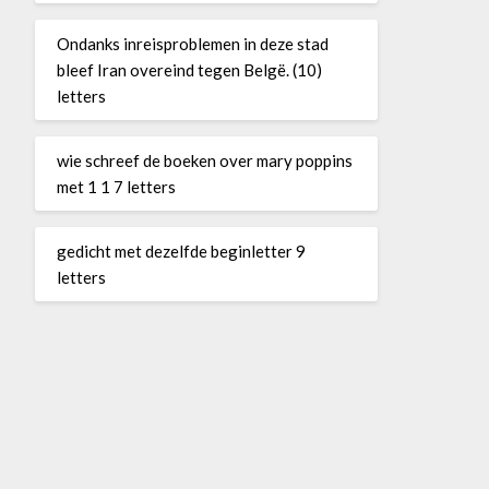
Ondanks inreisproblemen in deze stad
bleef Iran overeind tegen Belgë. (10)
letters
wie schreef de boeken over mary poppins
met 1 1 7 letters
gedicht met dezelfde beginletter 9
letters