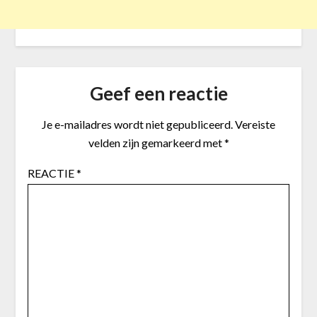
Geef een reactie
Je e-mailadres wordt niet gepubliceerd.
Vereiste
velden zijn gemarkeerd met
*
REACTIE
*