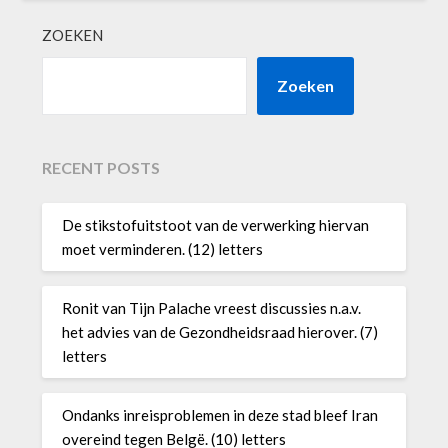
ZOEKEN
Zoeken
RECENT POSTS
De stikstofuitstoot van de verwerking hiervan
moet verminderen. (12) letters
Ronit van Tijn Palache vreest discussies n.a.v.
het advies van de Gezondheidsraad hierover. (7)
letters
Ondanks inreisproblemen in deze stad bleef Iran
overeind tegen Belgë. (10) letters