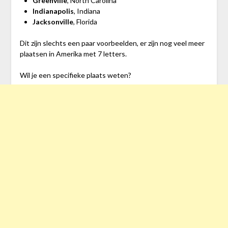
Greenville
, North Carolina
Indianapolis
, Indiana
Jacksonville
, Florida
Dit zijn slechts een paar voorbeelden, er zijn nog veel meer
plaatsen in Amerika met 7 letters.
Wil je een specifieke plaats weten?