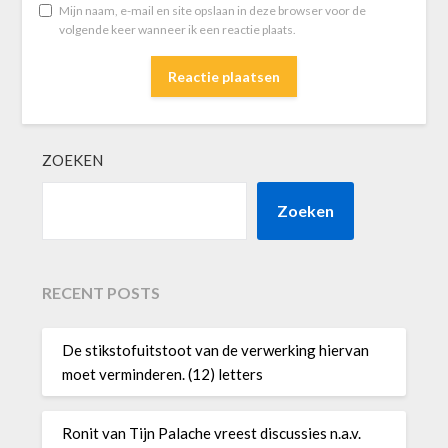
Mijn naam, e-mail en site opslaan in deze browser voor de
volgende keer wanneer ik een reactie plaats.
ZOEKEN
Zoeken
RECENT POSTS
De stikstofuitstoot van de verwerking hiervan
moet verminderen. (12) letters
Ronit van Tijn Palache vreest discussies n.a.v.