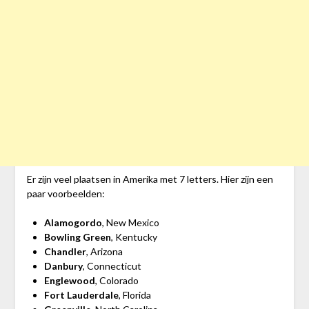
Er zijn veel plaatsen in Amerika met 7 letters. Hier zijn een
paar voorbeelden:
Alamogordo
, New Mexico
Bowling Green
, Kentucky
Chandler
, Arizona
Danbury
, Connecticut
Englewood
, Colorado
Fort Lauderdale
, Florida