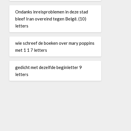
Ondanks inreisproblemen in deze stad
bleef Iran overeind tegen Belgë. (10)
letters
wie schreef de boeken over mary poppins
met 1 1 7 letters
gedicht met dezelfde beginletter 9
letters