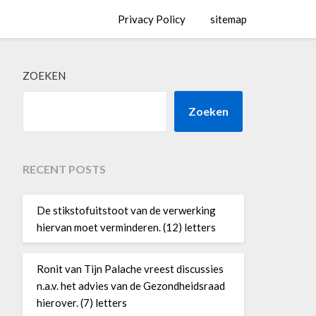
Privacy Policy
sitemap
ZOEKEN
Zoeken
RECENT POSTS
De stikstofuitstoot van de verwerking
hiervan moet verminderen. (12) letters
Ronit van Tijn Palache vreest discussies
n.a.v. het advies van de Gezondheidsraad
hierover. (7) letters