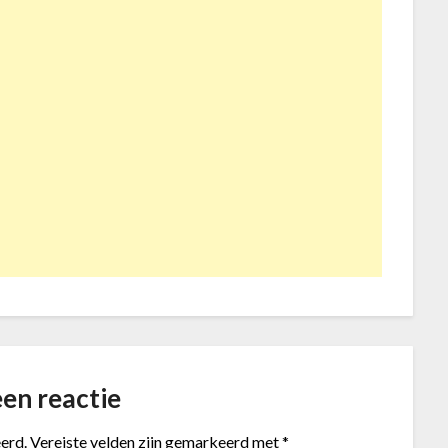
en reactie
erd.
Vereiste velden zijn gemarkeerd met
*