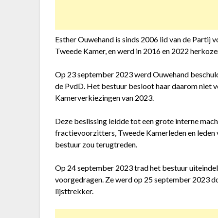
Esther Ouwehand is sinds 2006 lid van de Partij v
Tweede Kamer, en werd in 2016 en 2022 herkozen.
Op 23 september 2023 werd Ouwehand beschuldig
de PvdD. Het bestuur besloot haar daarom niet vo
Kamerverkiezingen van 2023.
Deze beslissing leidde tot een grote interne mac
fractievoorzitters, Tweede Kamerleden en leden v
bestuur zou terugtreden.
Op 24 september 2023 trad het bestuur uiteindeli
voorgedragen. Ze werd op 25 september 2023 do
lijsttrekker.