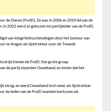
oor de Dieren (PvdD). Ze was in 2006 en 2010 lid van de
 In 2022 werd ze gekozen tot partijleider van de PvdD.
d van integriteitsschendingen door het bestuur van
or te dragen als lijsttrekker voor de Tweede
htsstrijd binnen de PvdD. Een grote groep
an de partij steunden Ouwehand, en eisten dat het
jk terug, en werd Ouwehand toch weer als lijsttrekker
or de leden van de PvdD unaniem herkozen als