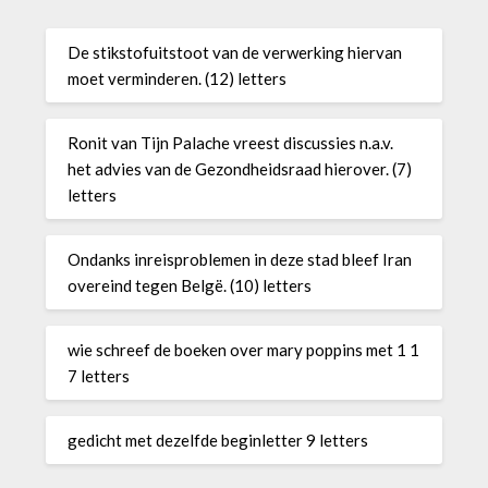
De stikstofuitstoot van de verwerking hiervan
moet verminderen. (12) letters
Ronit van Tijn Palache vreest discussies n.a.v.
het advies van de Gezondheidsraad hierover. (7)
letters
Ondanks inreisproblemen in deze stad bleef Iran
overeind tegen Belgë. (10) letters
wie schreef de boeken over mary poppins met 1 1
7 letters
gedicht met dezelfde beginletter 9 letters