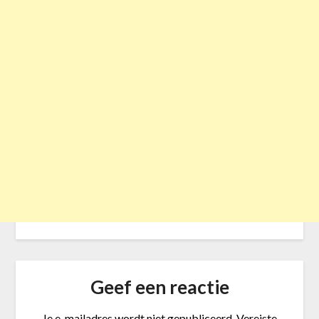
Geef een reactie
Je e-mailadres wordt niet gepubliceerd.
Vereiste