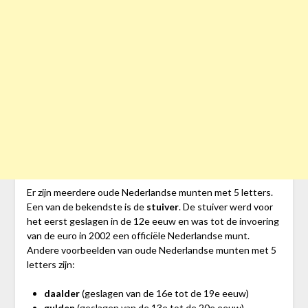
Er zijn meerdere oude Nederlandse munten met 5 letters.
Een van de bekendste is de
stuiver
. De stuiver werd voor
het eerst geslagen in de 12e eeuw en was tot de invoering
van de euro in 2002 een officiële Nederlandse munt.
Andere voorbeelden van oude Nederlandse munten met 5
letters zijn:
daalder
(geslagen van de 16e tot de 19e eeuw)
gulden
(geslagen van de 13e tot de 20e eeuw)