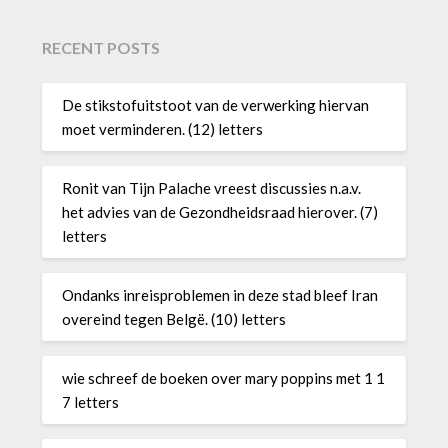
RECENT POSTS
De stikstofuitstoot van de verwerking hiervan
moet verminderen. (12) letters
Ronit van Tijn Palache vreest discussies n.a.v.
het advies van de Gezondheidsraad hierover. (7)
letters
Ondanks inreisproblemen in deze stad bleef Iran
overeind tegen Belgë. (10) letters
wie schreef de boeken over mary poppins met 1 1
7 letters