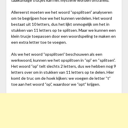
taalkundige trucjes kan het mysterie worden ontrafeld.
Allereerst moeten we het woord “opsplitsen” analyseren
om te begrijpen hoe we het kunnen verdelen. Het woord
bestaat uit 10 letters, dus het lijkt onmogelijk om het in
stukken van 11 letters op te splitsen. Maar we kunnen een
klein trucje toepassen door een woordspeling te maken en
een extra letter toe te voegen.
Als we het woord “opsplitsen” beschouwen als een
werkwoord, kunnen we het opsplitsen in “op” en “splitsen”.
Het woord “op” telt slechts 2 letters, dus we hebben nog 9
letters over om in stukken van 11 letters op te delen. Hier
komt de truc om de hoek kijken: we voegen de letter “t”
toe aan het woord “op”, waardoor we “opt” krijgen.