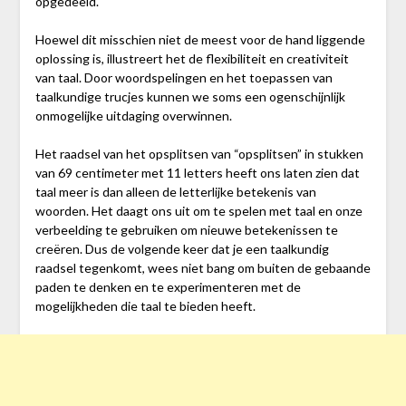
opgedeeld.
Hoewel dit misschien niet de meest voor de hand liggende
oplossing is, illustreert het de flexibiliteit en creativiteit
van taal. Door woordspelingen en het toepassen van
taalkundige trucjes kunnen we soms een ogenschijnlijk
onmogelijke uitdaging overwinnen.
Het raadsel van het opsplitsen van “opsplitsen” in stukken
van 69 centimeter met 11 letters heeft ons laten zien dat
taal meer is dan alleen de letterlijke betekenis van
woorden. Het daagt ons uit om te spelen met taal en onze
verbeelding te gebruiken om nieuwe betekenissen te
creëren. Dus de volgende keer dat je een taalkundig
raadsel tegenkomt, wees niet bang om buiten de gebaande
paden te denken en te experimenteren met de
mogelijkheden die taal te bieden heeft.