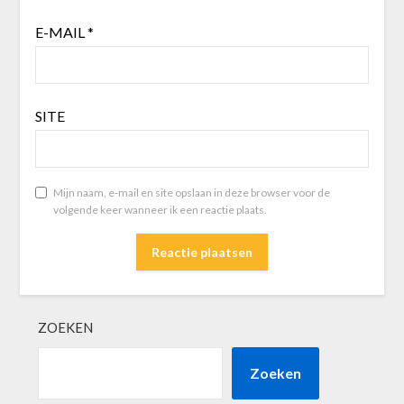
E-MAIL
*
SITE
Mijn naam, e-mail en site opslaan in deze browser voor de
volgende keer wanneer ik een reactie plaats.
ZOEKEN
Zoeken