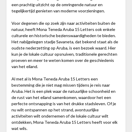
een prachtig uitzicht op de omringende natuur en
tegelijkertijd genieten van moderne voorzieningen.
Voor degenen die op zoek zijn naar activiteiten buiten de
natuur, heeft Mona Teneda Aruba 15 Letters ook enkele
culturele en historische bezienswaardigheden te bieden.
Het nabijgelegen stadje Savaneta, dat bekend staat als de
oudste nederzetting op Aruba, is een bezoek waard. Hier
kun je de lokale cultuur opsnuiven, traditionele gerechten
proeven en meer te weten komen over de geschiedenis
van het eiland.
Al met al is Mona Teneda Aruba 15 Letters een
bestemming die je niet mag missen tijdens je reis naar
Aruba. Het is een plek waar de natuurlijke schoonheid en
de rust van het eiland samenkomen, waardoor het een
perfecte ontsnapping is van het drukke stadsleven. Of je
nu wilt ontspannen op het strand, avontuurlijke
activiteiten wilt ondernemen of de lokale cultuur wilt
ontdekken, Mona Teneda Aruba 15 Letters heeft voor elk
wat wils.