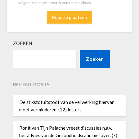
volgende keer wanneer ik een reactie plaats.
ZOEKEN
Zoeken
RECENT POSTS
De stikstofuitstoot van de verwerking hiervan
moet verminderen. (12) letters
Ronit van Tijn Palache vreest discussies n.a.v.
het advies van de Gezondheidsraad hierover. (7)