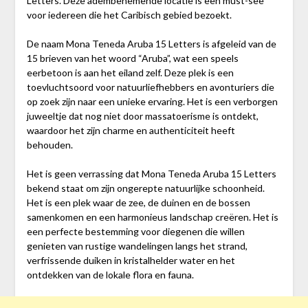
Letters. Deze adembenemende locatie is een must-see
voor iedereen die het Caribisch gebied bezoekt.
De naam Mona Teneda Aruba 15 Letters is afgeleid van de
15 brieven van het woord “Aruba”, wat een speels
eerbetoon is aan het eiland zelf. Deze plek is een
toevluchtsoord voor natuurliefhebbers en avonturiers die
op zoek zijn naar een unieke ervaring. Het is een verborgen
juweeltje dat nog niet door massatoerisme is ontdekt,
waardoor het zijn charme en authenticiteit heeft
behouden.
Het is geen verrassing dat Mona Teneda Aruba 15 Letters
bekend staat om zijn ongerepte natuurlijke schoonheid.
Het is een plek waar de zee, de duinen en de bossen
samenkomen en een harmonieus landschap creëren. Het is
een perfecte bestemming voor diegenen die willen
genieten van rustige wandelingen langs het strand,
verfrissende duiken in kristalhelder water en het
ontdekken van de lokale flora en fauna.