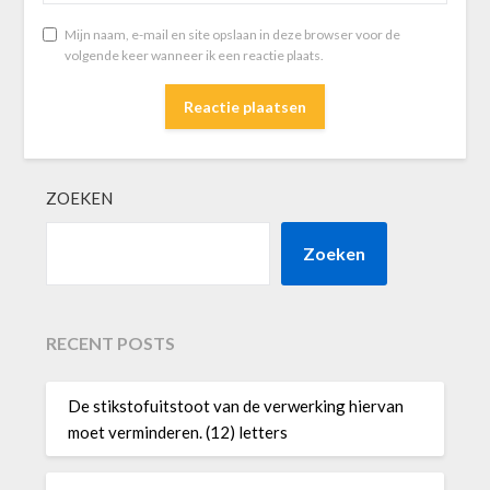
Mijn naam, e-mail en site opslaan in deze browser voor de
volgende keer wanneer ik een reactie plaats.
ZOEKEN
Zoeken
RECENT POSTS
De stikstofuitstoot van de verwerking hiervan
moet verminderen. (12) letters