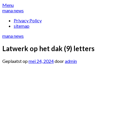
Overslaan
Menu
naar
mana news
inhoud
Privacy Policy
sitemap
mana news
Latwerk op het dak (9) letters
Geplaatst op
mei 24, 2024
door
admin