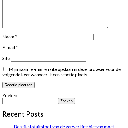
Naam
*
E-mail
*
Site
Mijn naam, e-mail en site opslaan in deze browser voor de
volgende keer wanneer ik een reactie plaats.
Zoeken
Zoeken
Recent Posts
De stikstofuitstoot van de verwerking hiervan moet