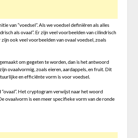
tie van “voedsel”. Als we voedsel definiëren als alles
risch als ovaal”. Er zijn veel voorbeelden van cilindrisch
r zijn ook veel voorbeelden van ovaal voedsel, zoals
is gemaakt om gegeten te worden, dan is het antwoord
ijn ovaalvormig, zoals eieren, aardappels, en fruit. Dit
urlijke en efficiënte vorm is voor voedsel.
d “ovaal”. Het cryptogram verwijst naar het woord
 De ovaalvorm is een meer specifieke vorm van de ronde