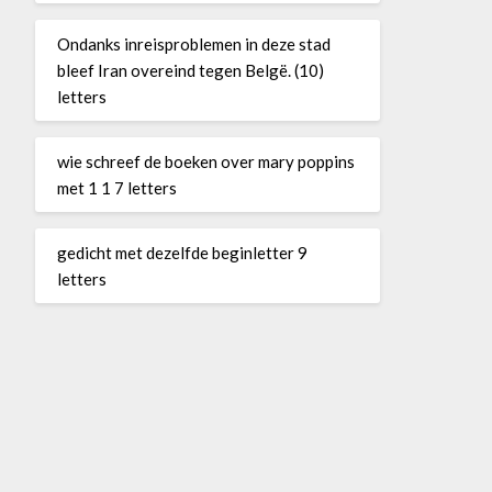
Ondanks inreisproblemen in deze stad
bleef Iran overeind tegen Belgë. (10)
letters
wie schreef de boeken over mary poppins
met 1 1 7 letters
gedicht met dezelfde beginletter 9
letters