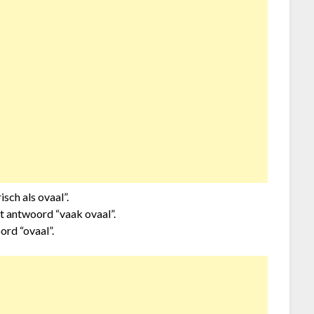
sch als ovaal”.
et antwoord “vaak ovaal”.
ord “ovaal”.