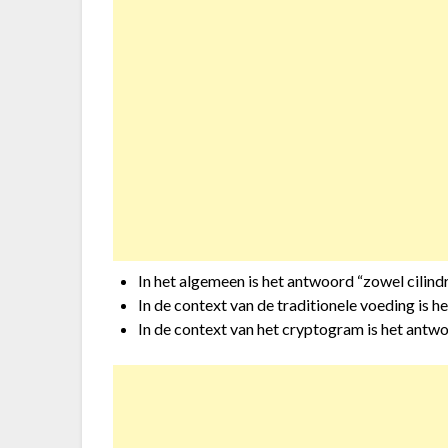
In het algemeen is het antwoord “zowel cilindri
In de context van de traditionele voeding is h
In de context van het cryptogram is het antwo