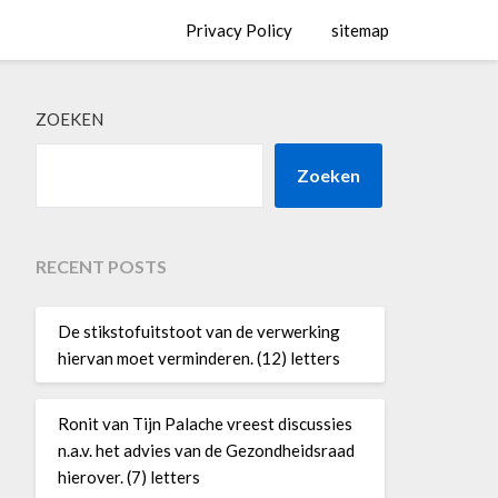
Privacy Policy
sitemap
ZOEKEN
Zoeken
RECENT POSTS
De stikstofuitstoot van de verwerking
hiervan moet verminderen. (12) letters
Ronit van Tijn Palache vreest discussies
n.a.v. het advies van de Gezondheidsraad
hierover. (7) letters