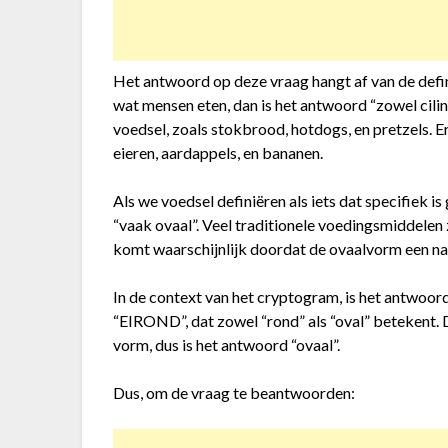
Het antwoord op deze vraag hangt af van de defini
wat mensen eten, dan is het antwoord “zowel cilind
voedsel, zoals stokbrood, hotdogs, en pretzels. E
eieren, aardappels, en bananen.
Als we voedsel definiëren als iets dat specifiek 
“vaak ovaal”. Veel traditionele voedingsmiddelen z
komt waarschijnlijk doordat de ovaalvorm een natu
In de context van het cryptogram, is het antwoor
“EIROND”, dat zowel “rond” als “oval” betekent.
vorm, dus is het antwoord “ovaal”.
Dus, om de vraag te beantwoorden: