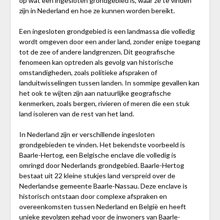
op wat een ingesloten grondgebied is, waar ze te vinden
zijn in Nederland en hoe ze kunnen worden bereikt.
Een ingesloten grondgebied is een landmassa die volledig
wordt omgeven door een ander land, zonder enige toegang
tot de zee of andere landgrenzen. Dit geografische
fenomeen kan optreden als gevolg van historische
omstandigheden, zoals politieke afspraken of
landuitwisselingen tussen landen. In sommige gevallen kan
het ook te wijten zijn aan natuurlijke geografische
kenmerken, zoals bergen, rivieren of meren die een stuk
land isoleren van de rest van het land.
In Nederland zijn er verschillende ingesloten
grondgebieden te vinden. Het bekendste voorbeeld is
Baarle-Hertog, een Belgische enclave die volledig is
omringd door Nederlands grondgebied. Baarle-Hertog
bestaat uit 22 kleine stukjes land verspreid over de
Nederlandse gemeente Baarle-Nassau. Deze enclave is
historisch ontstaan door complexe afspraken en
overeenkomsten tussen Nederland en België en heeft
unieke gevolgen gehad voor de inwoners van Baarle-