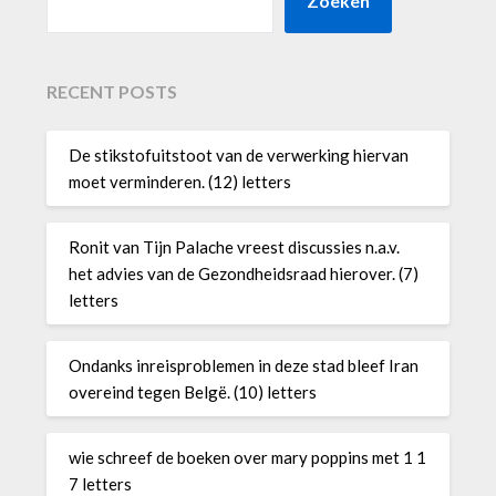
Zoeken
RECENT POSTS
De stikstofuitstoot van de verwerking hiervan
moet verminderen. (12) letters
Ronit van Tijn Palache vreest discussies n.a.v.
het advies van de Gezondheidsraad hierover. (7)
letters
Ondanks inreisproblemen in deze stad bleef Iran
overeind tegen Belgë. (10) letters
wie schreef de boeken over mary poppins met 1 1
7 letters