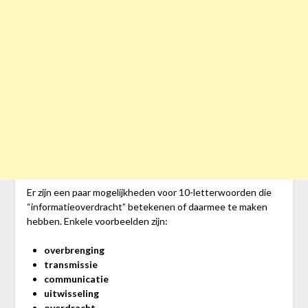
Er zijn een paar mogelijkheden voor 10-letterwoorden die
“informatieoverdracht” betekenen of daarmee te maken
hebben. Enkele voorbeelden zijn:
overbrenging
transmissie
communicatie
uitwisseling
overdracht