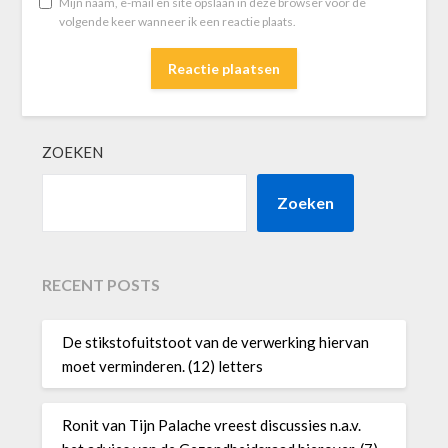
Mijn naam, e-mail en site opslaan in deze browser voor de
volgende keer wanneer ik een reactie plaats.
ZOEKEN
Zoeken
RECENT POSTS
De stikstofuitstoot van de verwerking hiervan
moet verminderen. (12) letters
Ronit van Tijn Palache vreest discussies n.a.v.