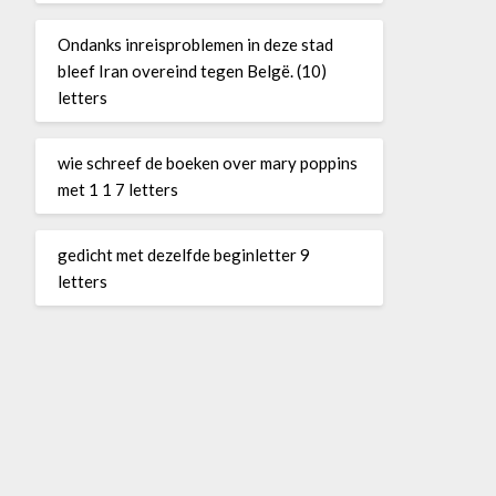
Ondanks inreisproblemen in deze stad
bleef Iran overeind tegen Belgë. (10)
letters
wie schreef de boeken over mary poppins
met 1 1 7 letters
gedicht met dezelfde beginletter 9
letters