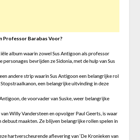
en Professor Barabas Voor?
iciële album waarin zowel Sus Antigoon als professor
 personages bevrijden ze Sidonia, met de hulp van Sus
een andere strip waarin Sus Antigoon een belangrijke rol
 Stopstraalkanon, een belangrijke uitvinding in deze
 Antigoon, de voorvader van Suske, weer belangrijke
an Willy Vandersteen en opvolger Paul Geerts, is waar
debuut maakten. Ze blijven belangrijke rollen spelen in
eze hartverscheurende aflevering van ‘De Kronieken van