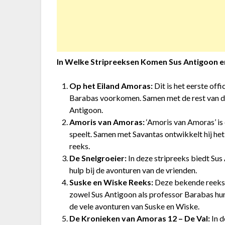
In Welke Stripreeksen Komen Sus Antigoon 
Op het Eiland Amoras:
Dit is het eerste off
Barabas voorkomen. Samen met de rest van de
Antigoon.
Amoris van Amoras:
‘Amoris van Amoras’ is 
speelt. Samen met Savantas ontwikkelt hij het
reeks.
De Snelgroeier:
In deze stripreeks biedt Sus
hulp bij de avonturen van de vrienden.
Suske en Wiske Reeks:
Deze bekende reeks v
zowel Sus Antigoon als professor Barabas hun 
de vele avonturen van Suske en Wiske.
De Kronieken van Amoras 12 – De Val:
In d