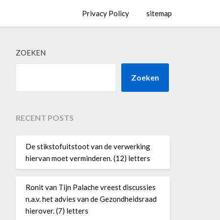
Privacy Policy
sitemap
ZOEKEN
Zoeken
RECENT POSTS
De stikstofuitstoot van de verwerking
hiervan moet verminderen. (12) letters
Ronit van Tijn Palache vreest discussies
n.a.v. het advies van de Gezondheidsraad
hierover. (7) letters