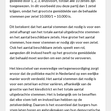
gedeeld door 1, 2, 3, enzovoort, totdat alle 10 zetels zijn
toegewezen. In dit voorbeeld zou deze partij dan 1 zetel
krijgen, omdat het grootste gemiddelde van de behaalde
stemmen per zetel 10.000/1 = 10.000 is.
Dit betekent dat het aantal stemmen dat nodig is voor een
zetel afhangt van het totale aantal uitgebrachte stemmen
en het aantal beschikbare zetels. Hoe groter het aantal
stemmen, hoe meer stemmen er nodig zijn voor een zetel.
Ook het aantal beschikbare zetels speelt een rol,
aangezien dit invloed heeft op het grootste gemiddelde
dat behaald moet worden om een zetel te veroveren.
Het kiesstelsel van evenredige vertegenwoordiging zorgt
ervoor dat de politieke macht in Nederland op een eerlijke
manier wordt verdeeld. Het aantal stemmen dat nodig is
voor een zetel kan echter variëren, afhankelijk van de
grootte van het kiesdistrict en het totale aantal
uitgebrachte stemmen. Het is belangrijk om te beseffen
dat elke stem telt en invloed kan hebben op de
zetelverdeling. Daarom is het essentieel dat burgers hun
stem laten horen en gebruikmaken van hun democratische