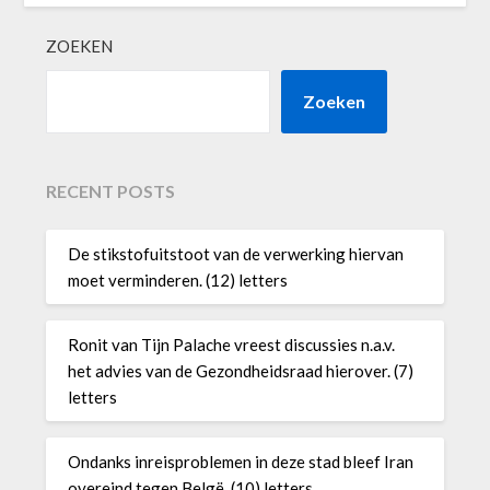
ZOEKEN
Zoeken
RECENT POSTS
De stikstofuitstoot van de verwerking hiervan
moet verminderen. (12) letters
Ronit van Tijn Palache vreest discussies n.a.v.
het advies van de Gezondheidsraad hierover. (7)
letters
Ondanks inreisproblemen in deze stad bleef Iran
overeind tegen Belgë. (10) letters