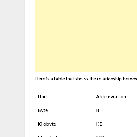
Here is a table that shows the relationship betw
Unit
Abbreviation
Byte
B
Kilobyte
KB