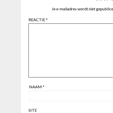
Je e-mailadres wordt niet gepublice
REACTIE
*
NAAM
*
SITE