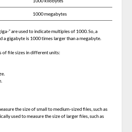
1000 kilobytes
1000 megabytes
giga-” are used to indicate multiples of 1000. So, a
nd a gigabyte is 1000 times larger than a megabyte.
f file sizes in different units:
ze.
e.
easure the size of small to medium-sized files, such as
lly used to measure the size of larger files, such as