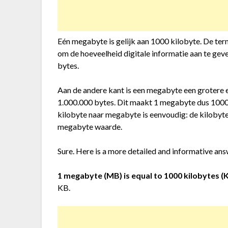
Eén megabyte is gelijk aan 1000 kilobyte. De t
om de hoeveelheid digitale informatie aan te geve
bytes.
Aan de andere kant is een megabyte een grotere 
1.000.000 bytes. Dit maakt 1 megabyte dus 1000
kilobyte naar megabyte is eenvoudig: de kiloby
megabyte waarde.
Sure. Here is a more detailed and informative ans
1 megabyte (MB) is equal to 1000 kilobytes (K
KB.