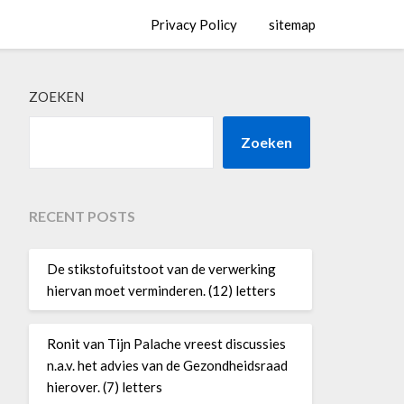
Privacy Policy
sitemap
ZOEKEN
Zoeken
RECENT POSTS
De stikstofuitstoot van de verwerking
hiervan moet verminderen. (12) letters
Ronit van Tijn Palache vreest discussies
n.a.v. het advies van de Gezondheidsraad
hierover. (7) letters