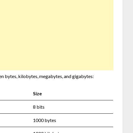
een bytes, kilobytes, megabytes, and gigabytes:
Size
8 bits
1000 bytes