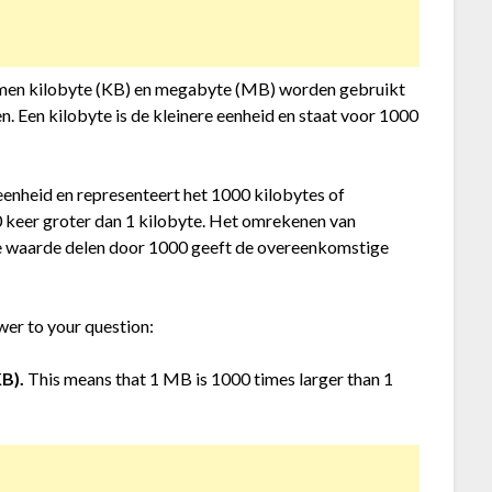
ermen kilobyte (KB) en megabyte (MB) worden gebruikt
n. Een kilobyte is de kleinere eenheid en staat voor 1000
eenheid en representeert het 1000 kilobytes of
 keer groter dan 1 kilobyte. Het omrekenen van
te waarde delen door 1000 geeft de overeenkomstige
wer to your question:
B).
This means that 1 MB is 1000 times larger than 1