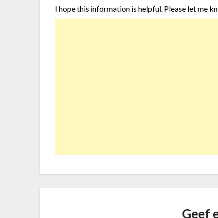
I hope this information is helpful. Please let me k
Geef e