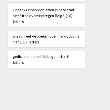
Ondanks inreisproblemen in deze stad
bleef Iran overeind tegen Belgë. (10)
letters
wie schreef de boeken over mary poppins
met 1 1 7 letters
gedicht met dezelfde beginletter 9
letters