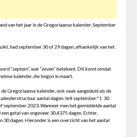
nd van het jaar in de Gregoriaanse kalender. September
uikt, had september 30 of 29 dagen, afhankelijk van het
woord “septem”, wat “zeven” betekent. Dit komt omdat
inse kalender, die begon in maart.
 de Gregoriaanse kalender, ook vaak aangeduid als de
lenderstructuur aantal dagen, telt september^1 ​ 30
lusief september 2023. Wanneer men het gemiddelde aantal
een getal van ongeveer 30,4375 dagen. Echter,
n 30 dagen. Hieronder is een overzicht van het aantal