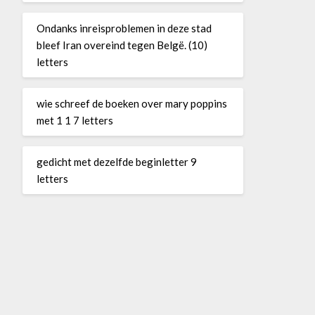
Ondanks inreisproblemen in deze stad
bleef Iran overeind tegen Belgë. (10)
letters
wie schreef de boeken over mary poppins
met 1 1 7 letters
gedicht met dezelfde beginletter 9
letters