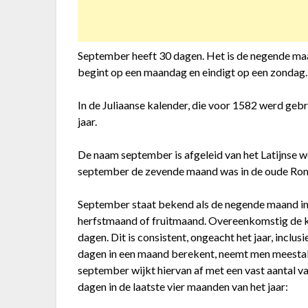
September heeft 30 dagen. Het is de negende maa
begint op een maandag en eindigt op een zondag.
In de Juliaanse kalender, die voor 1582 werd gebr
jaar.
De naam september is afgeleid van het Latijnse 
september de zevende maand was in de oude Rome
September staat bekend als de negende maand in
herfstmaand of fruitmaand. Overeenkomstig de ka
dagen. Dit is consistent, ongeacht het jaar, inc
dagen in een maand berekent, neemt men meestal 
september wijkt hiervan af met een vast aantal va
dagen in de laatste vier maanden van het jaar: