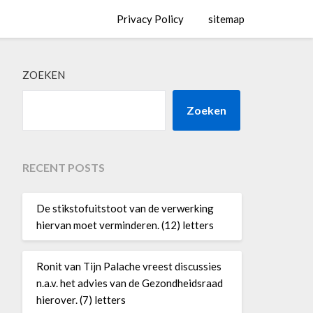
Privacy Policy
sitemap
ZOEKEN
Zoeken
RECENT POSTS
De stikstofuitstoot van de verwerking
hiervan moet verminderen. (12) letters
Ronit van Tijn Palache vreest discussies
n.a.v. het advies van de Gezondheidsraad
hierover. (7) letters