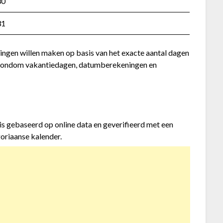
30
31
ingen willen maken op basis van het exacte aantal dagen
n rondom vakantiedagen, datumberekeningen en
is gebaseerd op online data en geverifieerd met een
oriaanse kalender.