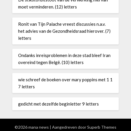
moet verminderen. (12) letters
Ronit van Tijn Palache vreest discussies n.a.v.
het advies van de Gezondheidsraad hierover. (7)
letters
Ondanks inreisproblemen in deze stad bleef Iran
overeind tegen Belgë. (10) letters
wie schreef de boeken over mary poppins met 1 1
7 letters
gedicht met dezelfde beginletter 9 letters
©2026 mana news
| Aangedreven door
Superb Themes