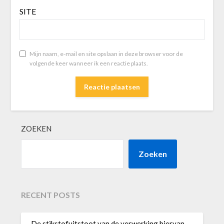
SITE
Mijn naam, e-mail en site opslaan in deze browser voor de
volgende keer wanneer ik een reactie plaats.
ZOEKEN
Zoeken
RECENT POSTS
De stikstofuitstoot van de verwerking hiervan