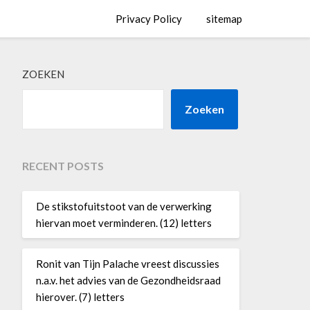
Privacy Policy
sitemap
ZOEKEN
Zoeken
RECENT POSTS
De stikstofuitstoot van de verwerking
hiervan moet verminderen. (12) letters
Ronit van Tijn Palache vreest discussies
n.a.v. het advies van de Gezondheidsraad
hierover. (7) letters