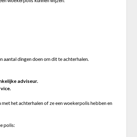
 een woekerpolis kunnen wijzen:
en aantal dingen doen om dit te achterhalen.
kelijke adviseur.
vice.
met het achterhalen of ze een woekerpolis hebben en
e polis: