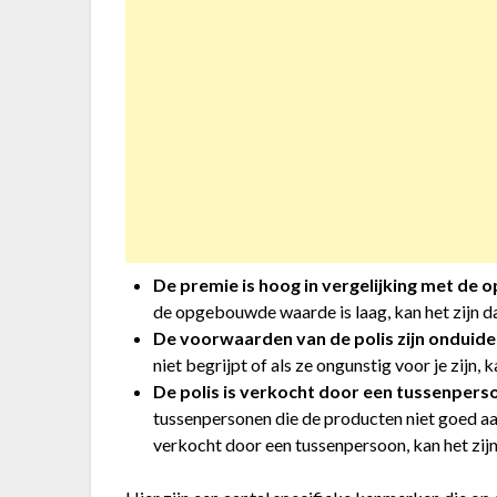
De premie is hoog in vergelijking met d
de opgebouwde waarde is laag, kan het zijn da
De voorwaarden van de polis zijn onduidel
niet begrijpt of als ze ongunstig voor je zijn, 
De polis is verkocht door een tussenpers
tussenpersonen die de producten niet goed aan
verkocht door een tussenpersoon, kan het zijn