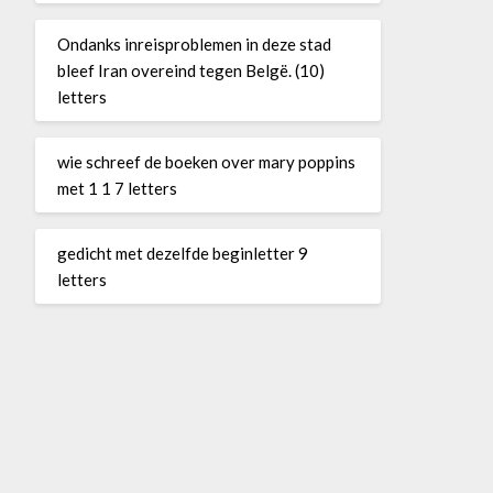
Ondanks inreisproblemen in deze stad
bleef Iran overeind tegen Belgë. (10)
letters
wie schreef de boeken over mary poppins
met 1 1 7 letters
gedicht met dezelfde beginletter 9
letters