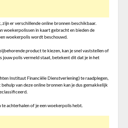
 zijn er verschillende online bronnen beschikbaar.
n woekerpolissen in kaart gebracht en bieden de
s een woekerpolis wordt beschouwd.
ijbehorende product te kiezen, kan je snel vaststellen of
s jouw polis vermeld staat, betekent dit dat je in het
chten Instituut Financiële Dienstverlening) te raadplegen,
behulp van deze online bronnen kan je dus gemakkelijk
eclassificeerd.
m te achterhalen of je een woekerpolis hebt.