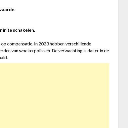
waarde.
in te schakelen.
ht op compensatie. In 2023 hebben verschillende
rden van woekerpolissen. De verwachting is dat er in de
ald.