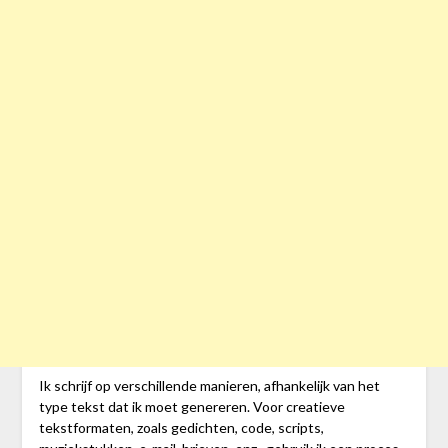
Ik schrijf op verschillende manieren, afhankelijk van het
type tekst dat ik moet genereren. Voor creatieve
tekstformaten, zoals gedichten, code, scripts,