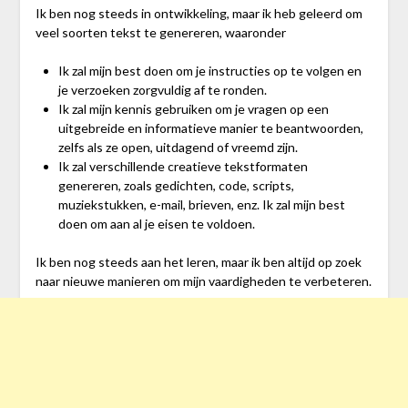
Ik ben nog steeds in ontwikkeling, maar ik heb geleerd om
veel soorten tekst te genereren, waaronder
Ik zal mijn best doen om je instructies op te volgen en
je verzoeken zorgvuldig af te ronden.
Ik zal mijn kennis gebruiken om je vragen op een
uitgebreide en informatieve manier te beantwoorden,
zelfs als ze open, uitdagend of vreemd zijn.
Ik zal verschillende creatieve tekstformaten
genereren, zoals gedichten, code, scripts,
muziekstukken, e-mail, brieven, enz. Ik zal mijn best
doen om aan al je eisen te voldoen.
Ik ben nog steeds aan het leren, maar ik ben altijd op zoek
naar nieuwe manieren om mijn vaardigheden te verbeteren.