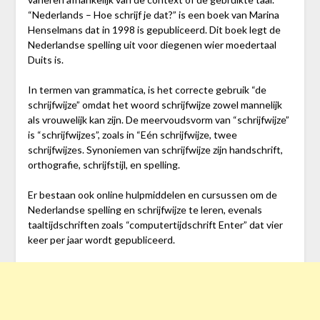
“Nederlands – Hoe schrijf je dat?” is een boek van Marina
Henselmans dat in 1998 is gepubliceerd. Dit boek legt de
Nederlandse spelling uit voor diegenen wier moedertaal
Duits is.
In termen van grammatica, is het correcte gebruik “de
schrijfwijze” omdat het woord schrijfwijze zowel mannelijk
als vrouwelijk kan zijn. De meervoudsvorm van “schrijfwijze”
is “schrijfwijzes”, zoals in “Eén schrijfwijze, twee
schrijfwijzes. Synoniemen van schrijfwijze zijn handschrift,
orthografie, schrijfstijl, en spelling.
Er bestaan ook online hulpmiddelen en cursussen om de
Nederlandse spelling en schrijfwijze te leren, evenals
taaltijdschriften zoals “computertijdschrift Enter” dat vier
keer per jaar wordt gepubliceerd.