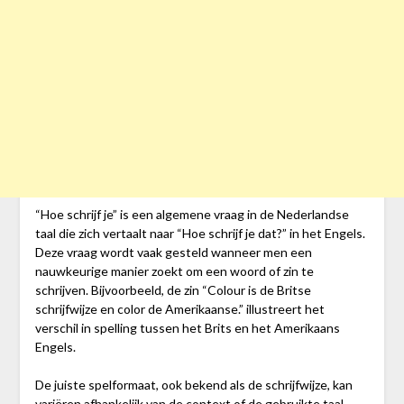
“Hoe schrijf je” is een algemene vraag in de Nederlandse
taal die zich vertaalt naar “Hoe schrijf je dat?” in het Engels.
Deze vraag wordt vaak gesteld wanneer men een
nauwkeurige manier zoekt om een woord of zin te
schrijven. Bijvoorbeeld, de zin “Colour is de Britse
schrijfwijze en color de Amerikaanse.” illustreert het
verschil in spelling tussen het Brits en het Amerikaans
Engels.
De juiste spelformaat, ook bekend als de schrijfwijze, kan
variëren afhankelijk van de context of de gebruikte taal.