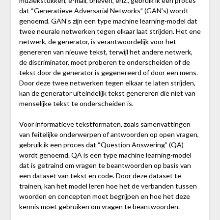
muziekstukken, e-mail, brieven, enz., gebruik ik een proces
dat “Generatieve Adversarial Networks” (GAN’s) wordt
genoemd. GAN’s zijn een type machine learning-model dat
twee neurale netwerken tegen elkaar laat strijden. Het ene
netwerk, de generator, is verantwoordelijk voor het
genereren van nieuwe tekst, terwijl het andere netwerk,
de discriminator, moet proberen te onderscheiden of de
tekst door de generator is gegenereerd of door een mens.
Door deze twee netwerken tegen elkaar te laten strijden,
kan de generator uiteindelijk tekst genereren die niet van
menselijke tekst te onderscheiden is.
Voor informatieve tekstformaten, zoals samenvattingen
van feitelijke onderwerpen of antwoorden op open vragen,
gebruik ik een proces dat “Question Answering” (QA)
wordt genoemd. QA is een type machine learning-model
dat is getraind om vragen te beantwoorden op basis van
een dataset van tekst en code. Door deze dataset te
trainen, kan het model leren hoe het de verbanden tussen
woorden en concepten moet begrijpen en hoe het deze
kennis moet gebruiken om vragen te beantwoorden.