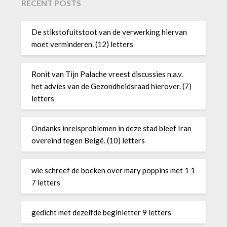
RECENT POSTS
De stikstofuitstoot van de verwerking hiervan
moet verminderen. (12) letters
Ronit van Tijn Palache vreest discussies n.a.v.
het advies van de Gezondheidsraad hierover. (7)
letters
Ondanks inreisproblemen in deze stad bleef Iran
overeind tegen Belgë. (10) letters
wie schreef de boeken over mary poppins met 1 1
7 letters
gedicht met dezelfde beginletter 9 letters