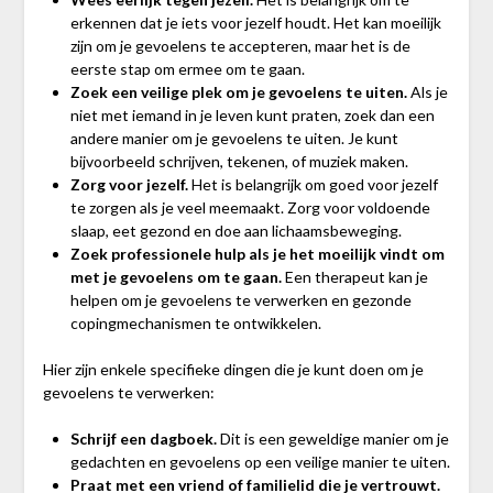
erkennen dat je iets voor jezelf houdt. Het kan moeilijk
zijn om je gevoelens te accepteren, maar het is de
eerste stap om ermee om te gaan.
Zoek een veilige plek om je gevoelens te uiten.
Als je
niet met iemand in je leven kunt praten, zoek dan een
andere manier om je gevoelens te uiten. Je kunt
bijvoorbeeld schrijven, tekenen, of muziek maken.
Zorg voor jezelf.
Het is belangrijk om goed voor jezelf
te zorgen als je veel meemaakt. Zorg voor voldoende
slaap, eet gezond en doe aan lichaamsbeweging.
Zoek professionele hulp als je het moeilijk vindt om
met je gevoelens om te gaan.
Een therapeut kan je
helpen om je gevoelens te verwerken en gezonde
copingmechanismen te ontwikkelen.
Hier zijn enkele specifieke dingen die je kunt doen om je
gevoelens te verwerken:
Schrijf een dagboek.
Dit is een geweldige manier om je
gedachten en gevoelens op een veilige manier te uiten.
Praat met een vriend of familielid die je vertrouwt.