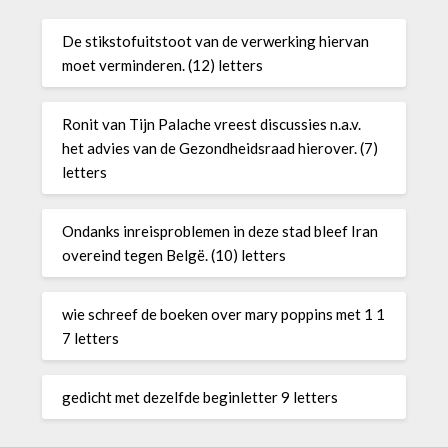
De stikstofuitstoot van de verwerking hiervan
moet verminderen. (12) letters
Ronit van Tijn Palache vreest discussies n.a.v.
het advies van de Gezondheidsraad hierover. (7)
letters
Ondanks inreisproblemen in deze stad bleef Iran
overeind tegen Belgë. (10) letters
wie schreef de boeken over mary poppins met 1 1
7 letters
gedicht met dezelfde beginletter 9 letters