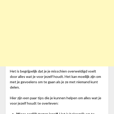
Het is begrijpelijk dat je je misschien overweldigd voelt
door alles wat je voor jezelf houdt. Het kan moeilijk zijn om
met je gevoelens om te gaan als je ze met niemand kunt
delen.
Hier zijn een paar tips die je kunnen helpen om alles wat je
voor jezelf houdt te overleven:
Wees eerlijk tegen jezelf.
Het is belangrijk om te