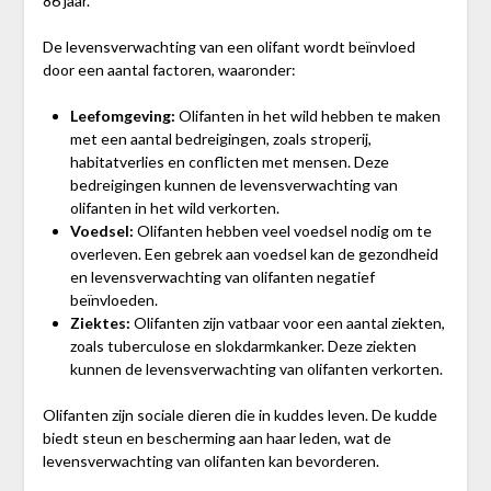
86 jaar.
De levensverwachting van een olifant wordt beïnvloed
door een aantal factoren, waaronder:
Leefomgeving:
Olifanten in het wild hebben te maken
met een aantal bedreigingen, zoals stroperij,
habitatverlies en conflicten met mensen. Deze
bedreigingen kunnen de levensverwachting van
olifanten in het wild verkorten.
Voedsel:
Olifanten hebben veel voedsel nodig om te
overleven. Een gebrek aan voedsel kan de gezondheid
en levensverwachting van olifanten negatief
beïnvloeden.
Ziektes:
Olifanten zijn vatbaar voor een aantal ziekten,
zoals tuberculose en slokdarmkanker. Deze ziekten
kunnen de levensverwachting van olifanten verkorten.
Olifanten zijn sociale dieren die in kuddes leven. De kudde
biedt steun en bescherming aan haar leden, wat de
levensverwachting van olifanten kan bevorderen.