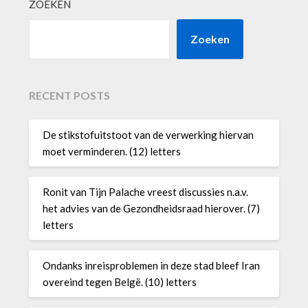
ZOEKEN
Zoeken
RECENT POSTS
De stikstofuitstoot van de verwerking hiervan
moet verminderen. (12) letters
Ronit van Tijn Palache vreest discussies n.a.v.
het advies van de Gezondheidsraad hierover. (7)
letters
Ondanks inreisproblemen in deze stad bleef Iran
overeind tegen Belgë. (10) letters