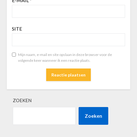
E-MAIL
*
SITE
Mijn naam, e-mail en site opslaan in deze browser voor de
volgende keer wanneer ik een reactie plaats.
ZOEKEN
Zoeken