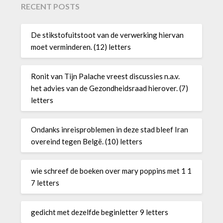
RECENT POSTS
De stikstofuitstoot van de verwerking hiervan
moet verminderen. (12) letters
Ronit van Tijn Palache vreest discussies n.a.v.
het advies van de Gezondheidsraad hierover. (7)
letters
Ondanks inreisproblemen in deze stad bleef Iran
overeind tegen Belgë. (10) letters
wie schreef de boeken over mary poppins met 1 1
7 letters
gedicht met dezelfde beginletter 9 letters