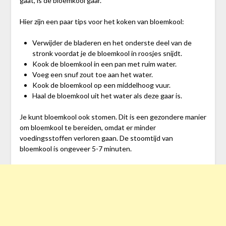
gaat, is de bloemkool gaar.
Hier zijn een paar tips voor het koken van bloemkool:
Verwijder de bladeren en het onderste deel van de
stronk voordat je de bloemkool in roosjes snijdt.
Kook de bloemkool in een pan met ruim water.
Voeg een snuf zout toe aan het water.
Kook de bloemkool op een middelhoog vuur.
Haal de bloemkool uit het water als deze gaar is.
Je kunt bloemkool ook stomen. Dit is een gezondere manier
om bloemkool te bereiden, omdat er minder
voedingsstoffen verloren gaan. De stoomtijd van
bloemkool is ongeveer 5-7 minuten.