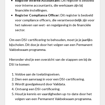
Register Interne Accountant:
Dit register is bedoeld
voor interne accountants, die werkzaam zijn bij
financiële instellingen.
Register Compliance Officer:
Dit register is bedoeld
voor compliance officers, die verantwoordelijk zijn voor
het naleven van wet- en regelgeving in de financiële
sector.
Om een DSI-certificering te behouden, moet je je jaarlijks
bijscholen. Dit doe je door het volgen van een Permanent
Vakbekwaam programma.
Hieronder vind je een overzicht van de stappen om bij de
DSI te komen:
Voldoe aan de toelatingseisen.
Dien een aanvraag in voor een DSI-certificering.
Wordt goedgekeurd door Validata.
Ontvang een DSI-certificering.
Houd je kennis en vaardigheden up-to-date door het
volgen van een Permanent Vakbekwaam programma.