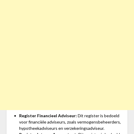
Register Financieel Adviseur:
Dit register is bedoeld
voor financiële adviseurs, zoals vermogensbeheerders,
hypotheekadviseurs en verzekeringsadviseur.