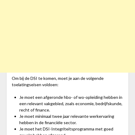
Om bij de DSI te komen, moet je aan de volgende
toelatingseisen voldoen:
Je moet een afgeronde hbo- of wo-opleiding hebben in
een relevant vakgebied, zoals economie, bedrijfskunde,
recht of finance.
Je moet minimaal twee jaar relevante werkervaring
hebben in de financiële sector.
Je moet het DSI-Integriteitsprogramma met goed