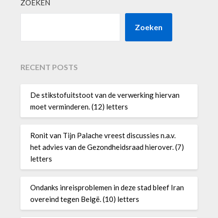
ZOEKEN
Zoeken
RECENT POSTS
De stikstofuitstoot van de verwerking hiervan
moet verminderen. (12) letters
Ronit van Tijn Palache vreest discussies n.a.v.
het advies van de Gezondheidsraad hierover. (7)
letters
Ondanks inreisproblemen in deze stad bleef Iran
overeind tegen Belgë. (10) letters