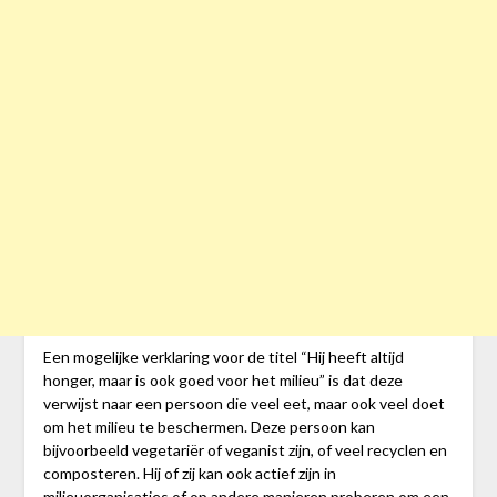
Een mogelijke verklaring voor de titel “Hij heeft altijd
honger, maar is ook goed voor het milieu” is dat deze
verwijst naar een persoon die veel eet, maar ook veel doet
om het milieu te beschermen. Deze persoon kan
bijvoorbeeld vegetariër of veganist zijn, of veel recyclen en
composteren. Hij of zij kan ook actief zijn in
milieuorganisaties of op andere manieren proberen om een