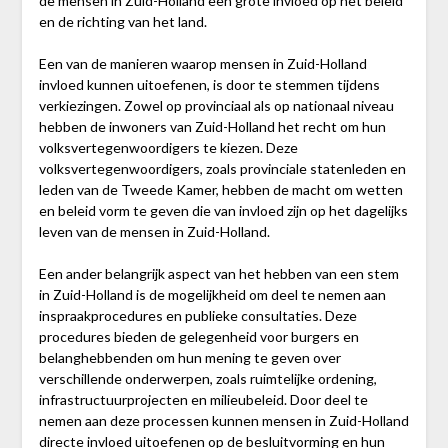
de mensen in Zuid-Holland een grote invloed op het beleid
en de richting van het land.
Een van de manieren waarop mensen in Zuid-Holland
invloed kunnen uitoefenen, is door te stemmen tijdens
verkiezingen. Zowel op provinciaal als op nationaal niveau
hebben de inwoners van Zuid-Holland het recht om hun
volksvertegenwoordigers te kiezen. Deze
volksvertegenwoordigers, zoals provinciale statenleden en
leden van de Tweede Kamer, hebben de macht om wetten
en beleid vorm te geven die van invloed zijn op het dagelijks
leven van de mensen in Zuid-Holland.
Een ander belangrijk aspect van het hebben van een stem
in Zuid-Holland is de mogelijkheid om deel te nemen aan
inspraakprocedures en publieke consultaties. Deze
procedures bieden de gelegenheid voor burgers en
belanghebbenden om hun mening te geven over
verschillende onderwerpen, zoals ruimtelijke ordening,
infrastructuurprojecten en milieubeleid. Door deel te
nemen aan deze processen kunnen mensen in Zuid-Holland
directe invloed uitoefenen op de besluitvorming en hun