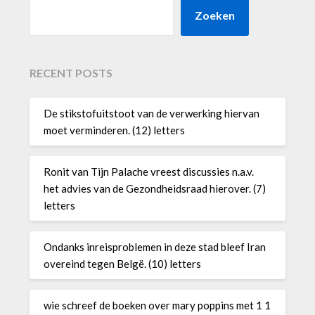
Zoeken
RECENT POSTS
De stikstofuitstoot van de verwerking hiervan
moet verminderen. (12) letters
Ronit van Tijn Palache vreest discussies n.a.v.
het advies van de Gezondheidsraad hierover. (7)
letters
Ondanks inreisproblemen in deze stad bleef Iran
overeind tegen Belgë. (10) letters
wie schreef de boeken over mary poppins met 1 1