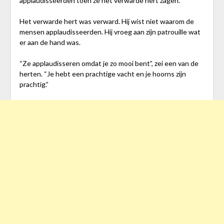
applaudisseerden toen ze het verwarde hert zagen.
Het verwarde hert was verward. Hij wist niet waarom de
mensen applaudisseerden. Hij vroeg aan zijn patrouille wat
er aan de hand was.
“Ze applaudisseren omdat je zo mooi bent”, zei een van de
herten. “Je hebt een prachtige vacht en je hoorns zijn
prachtig.”