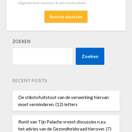
volgende keer wanneer ik een reactie plaats.
ZOEKEN
Zoeken
RECENT POSTS
De stikstofuitstoot van de verwerking hiervan
moet verminderen. (12) letters
Ronit van Tijn Palache vreest discussies n.a.v.
het advies van de Gezondheidsraad hierover. (7)