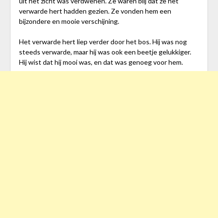
uit het zicht was verdwenen. Ze waren blij dat ze het
verwarde hert hadden gezien. Ze vonden hem een
bijzondere en mooie verschijning.
Het verwarde hert liep verder door het bos. Hij was nog
steeds verwarde, maar hij was ook een beetje gelukkiger.
Hij wist dat hij mooi was, en dat was genoeg voor hem.