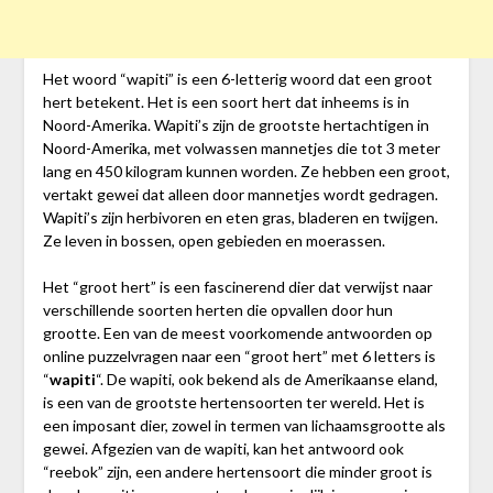
Het woord “wapiti” is een 6-letterig woord dat een groot
hert betekent. Het is een soort hert dat inheems is in
Noord-Amerika. Wapiti’s zijn de grootste hertachtigen in
Noord-Amerika, met volwassen mannetjes die tot 3 meter
lang en 450 kilogram kunnen worden. Ze hebben een groot,
vertakt gewei dat alleen door mannetjes wordt gedragen.
Wapiti’s zijn herbivoren en eten gras, bladeren en twijgen.
Ze leven in bossen, open gebieden en moerassen.
Het “groot hert” is een fascinerend dier dat verwijst naar
verschillende soorten herten die opvallen door hun
grootte. Een van de meest voorkomende antwoorden op
online puzzelvragen naar een “groot hert” met 6 letters is
“
wapiti
“. De wapiti, ook bekend als de Amerikaanse eland,
is een van de grootste hertensoorten ter wereld. Het is
een imposant dier, zowel in termen van lichaamsgrootte als
gewei. Afgezien van de wapiti, kan het antwoord ook
“reebok” zijn, een andere hertensoort die minder groot is