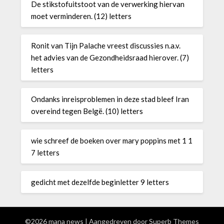
De stikstofuitstoot van de verwerking hiervan
moet verminderen. (12) letters
Ronit van Tijn Palache vreest discussies n.a.v.
het advies van de Gezondheidsraad hierover. (7)
letters
Ondanks inreisproblemen in deze stad bleef Iran
overeind tegen Belgë. (10) letters
wie schreef de boeken over mary poppins met 1 1
7 letters
gedicht met dezelfde beginletter 9 letters
©2026 mana news
| Aangedreven door
Superb Themes