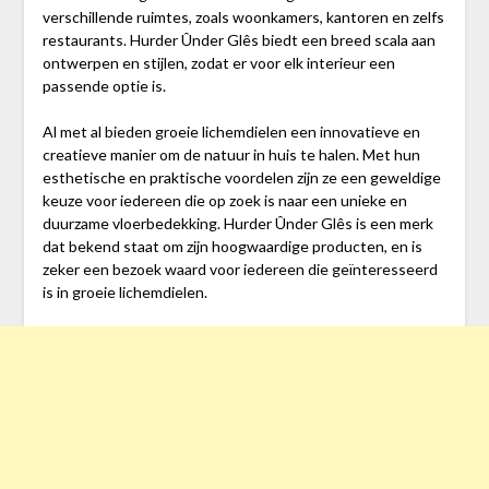
verschillende ruimtes, zoals woonkamers, kantoren en zelfs
restaurants. Hurder Ûnder Glês biedt een breed scala aan
ontwerpen en stijlen, zodat er voor elk interieur een
passende optie is.
Al met al bieden groeie lichemdielen een innovatieve en
creatieve manier om de natuur in huis te halen. Met hun
esthetische en praktische voordelen zijn ze een geweldige
keuze voor iedereen die op zoek is naar een unieke en
duurzame vloerbedekking. Hurder Ûnder Glês is een merk
dat bekend staat om zijn hoogwaardige producten, en is
zeker een bezoek waard voor iedereen die geïnteresseerd
is in groeie lichemdielen.