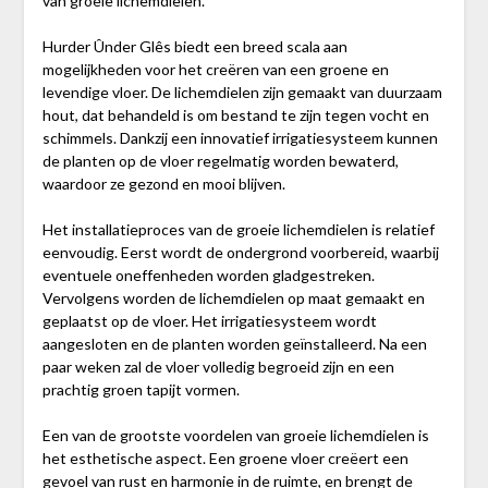
van groeie lichemdielen.
Hurder Ûnder Glês biedt een breed scala aan
mogelijkheden voor het creëren van een groene en
levendige vloer. De lichemdielen zijn gemaakt van duurzaam
hout, dat behandeld is om bestand te zijn tegen vocht en
schimmels. Dankzij een innovatief irrigatiesysteem kunnen
de planten op de vloer regelmatig worden bewaterd,
waardoor ze gezond en mooi blijven.
Het installatieproces van de groeie lichemdielen is relatief
eenvoudig. Eerst wordt de ondergrond voorbereid, waarbij
eventuele oneffenheden worden gladgestreken.
Vervolgens worden de lichemdielen op maat gemaakt en
geplaatst op de vloer. Het irrigatiesysteem wordt
aangesloten en de planten worden geïnstalleerd. Na een
paar weken zal de vloer volledig begroeid zijn en een
prachtig groen tapijt vormen.
Een van de grootste voordelen van groeie lichemdielen is
het esthetische aspect. Een groene vloer creëert een
gevoel van rust en harmonie in de ruimte, en brengt de