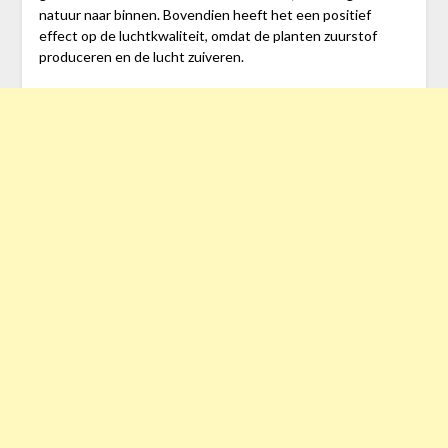
natuur naar binnen. Bovendien heeft het een positief
effect op de luchtkwaliteit, omdat de planten zuurstof
produceren en de lucht zuiveren.