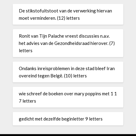
De stikstofuitstoot van de verwerking hiervan
moet verminderen. (12) letters
Ronit van Tijn Palache vreest discussies n.a.v.
het advies van de Gezondheidsraad hierover. (7)
letters
Ondanks inreisproblemen in deze stad bleef Iran
overeind tegen Belgë. (10) letters
wie schreef de boeken over mary poppins met 1 1
7 letters
gedicht met dezelfde beginletter 9 letters