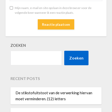
Mijn naam, e-mail en site opslaan in deze browser voor de
volgende keer wanneer ik een reactie plaats.
ZOEKEN
Zoeken
RECENT POSTS
De stikstofuitstoot van de verwerking hiervan
moet verminderen. (12) letters