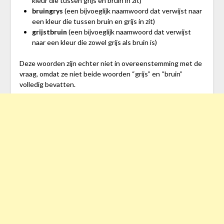
kleur die tussen grijs en bruin in zit)
bruingrys
(een bijvoeglijk naamwoord dat verwijst naar
een kleur die tussen bruin en grijs in zit)
grijstbruin
(een bijvoeglijk naamwoord dat verwijst
naar een kleur die zowel grijs als bruin is)
Deze woorden zijn echter niet in overeenstemming met de
vraag, omdat ze niet beide woorden “grijs” en “bruin”
volledig bevatten.