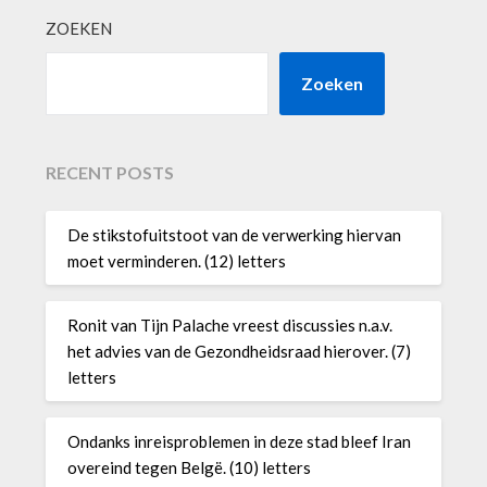
ZOEKEN
Zoeken
RECENT POSTS
De stikstofuitstoot van de verwerking hiervan
moet verminderen. (12) letters
Ronit van Tijn Palache vreest discussies n.a.v.
het advies van de Gezondheidsraad hierover. (7)
letters
Ondanks inreisproblemen in deze stad bleef Iran
overeind tegen Belgë. (10) letters