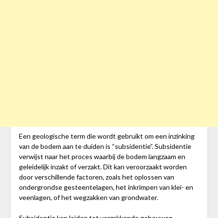
Een geologische term die wordt gebruikt om een inzinking
van de bodem aan te duiden is “subsidentie”. Subsidentie
verwijst naar het proces waarbij de bodem langzaam en
geleidelijk inzakt of verzakt. Dit kan veroorzaakt worden
door verschillende factoren, zoals het oplossen van
ondergrondse gesteentelagen, het inkrimpen van klei- en
veenlagen, of het wegzakken van grondwater.
Subsidentie kan leiden tot verzakkende gebouwen,