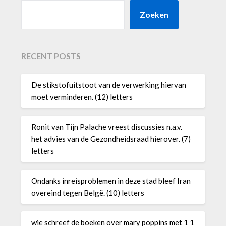
Zoeken
RECENT POSTS
De stikstofuitstoot van de verwerking hiervan
moet verminderen. (12) letters
Ronit van Tijn Palache vreest discussies n.a.v.
het advies van de Gezondheidsraad hierover. (7)
letters
Ondanks inreisproblemen in deze stad bleef Iran
overeind tegen Belgë. (10) letters
wie schreef de boeken over mary poppins met 1 1