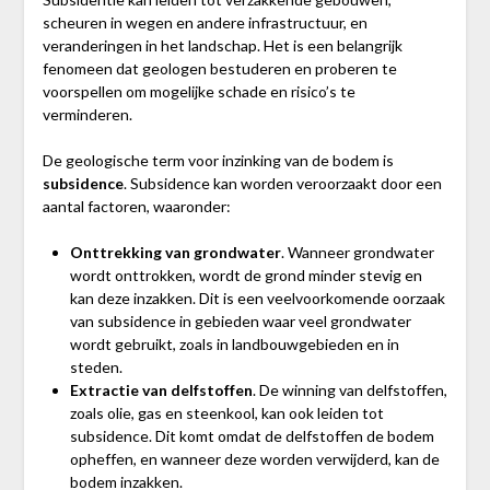
scheuren in wegen en andere infrastructuur, en
veranderingen in het landschap. Het is een belangrijk
fenomeen dat geologen bestuderen en proberen te
voorspellen om mogelijke schade en risico’s te
verminderen.
De geologische term voor inzinking van de bodem is
subsidence
. Subsidence kan worden veroorzaakt door een
aantal factoren, waaronder:
Onttrekking van grondwater
. Wanneer grondwater
wordt onttrokken, wordt de grond minder stevig en
kan deze inzakken. Dit is een veelvoorkomende oorzaak
van subsidence in gebieden waar veel grondwater
wordt gebruikt, zoals in landbouwgebieden en in
steden.
Extractie van delfstoffen
. De winning van delfstoffen,
zoals olie, gas en steenkool, kan ook leiden tot
subsidence. Dit komt omdat de delfstoffen de bodem
opheffen, en wanneer deze worden verwijderd, kan de
bodem inzakken.