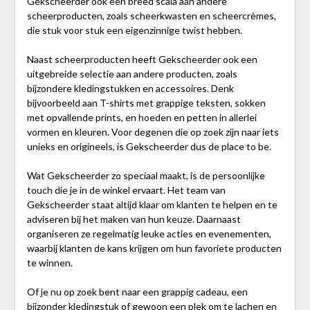
Gekscheerder ook een breed scala aan andere
scheerproducten, zoals scheerkwasten en scheercrèmes,
die stuk voor stuk een eigenzinnige twist hebben.
Naast scheerproducten heeft Gekscheerder ook een
uitgebreide selectie aan andere producten, zoals
bijzondere kledingstukken en accessoires. Denk
bijvoorbeeld aan T-shirts met grappige teksten, sokken
met opvallende prints, en hoeden en petten in allerlei
vormen en kleuren. Voor degenen die op zoek zijn naar iets
unieks en origineels, is Gekscheerder dus de place to be.
Wat Gekscheerder zo speciaal maakt, is de persoonlijke
touch die je in de winkel ervaart. Het team van
Gekscheerder staat altijd klaar om klanten te helpen en te
adviseren bij het maken van hun keuze. Daarnaast
organiseren ze regelmatig leuke acties en evenementen,
waarbij klanten de kans krijgen om hun favoriete producten
te winnen.
Of je nu op zoek bent naar een grappig cadeau, een
bijzonder kledingstuk of gewoon een plek om te lachen en