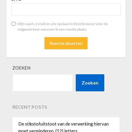
Mijn naam, e-mail en site opslaan in deze browser voor de
volgende keer wanneer ik een reactie plaats.
ZOEKEN
Zoeken
RECENT POSTS
De stikstofuitstoot van de verwerking hiervan
moet verminderen. (12) letters