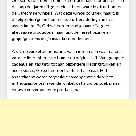
Gekscheerder begon ooit als een klein familiebedrijf en is in
de loop der jaren uitgegroeid tot een ware instituut onder
de Utrechtse winkels. Wat deze winkel zo uniek maakt, is
de eigenzinnige en humoristische benadering van het
assortiment. Bij Gekscheerder vind je namelijk geen
alledaagse producten, maar juist de meest bizarre en
grappige items die je maar kunt bedenken.
Als je de winkel binnenstapt, waan je je in een waar paradijs
voor de liefhebbers van humor en originaliteit. Van grappige
cadeaus en gadgets tot aan bijzondere kledingstukken en
accessoires, Gekscheerder heeft het allemaal. Het
assortiment wordt zorgvuldig samengesteld door het
enthousiaste team van de winkel, dat altijd op zoek is naar
nieuwe en verrassende producten.