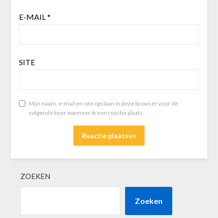
E-MAIL
*
SITE
Mijn naam, e-mail en site opslaan in deze browser voor de
volgende keer wanneer ik een reactie plaats.
ZOEKEN
Zoeken