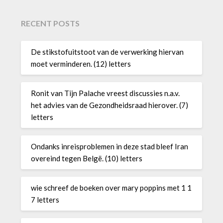
RECENT POSTS
De stikstofuitstoot van de verwerking hiervan
moet verminderen. (12) letters
Ronit van Tijn Palache vreest discussies n.a.v.
het advies van de Gezondheidsraad hierover. (7)
letters
Ondanks inreisproblemen in deze stad bleef Iran
overeind tegen Belgë. (10) letters
wie schreef de boeken over mary poppins met 1 1
7 letters