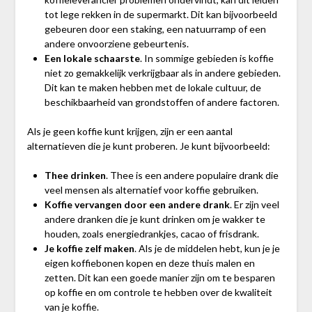
tot lege rekken in de supermarkt. Dit kan bijvoorbeeld
gebeuren door een staking, een natuurramp of een
andere onvoorziene gebeurtenis.
Een lokale schaarste
. In sommige gebieden is koffie
niet zo gemakkelijk verkrijgbaar als in andere gebieden.
Dit kan te maken hebben met de lokale cultuur, de
beschikbaarheid van grondstoffen of andere factoren.
Als je geen koffie kunt krijgen, zijn er een aantal
alternatieven die je kunt proberen. Je kunt bijvoorbeeld:
Thee drinken
. Thee is een andere populaire drank die
veel mensen als alternatief voor koffie gebruiken.
Koffie vervangen door een andere drank
. Er zijn veel
andere dranken die je kunt drinken om je wakker te
houden, zoals energiedrankjes, cacao of frisdrank.
Je koffie zelf maken
. Als je de middelen hebt, kun je je
eigen koffiebonen kopen en deze thuis malen en
zetten. Dit kan een goede manier zijn om te besparen
op koffie en om controle te hebben over de kwaliteit
van je koffie.