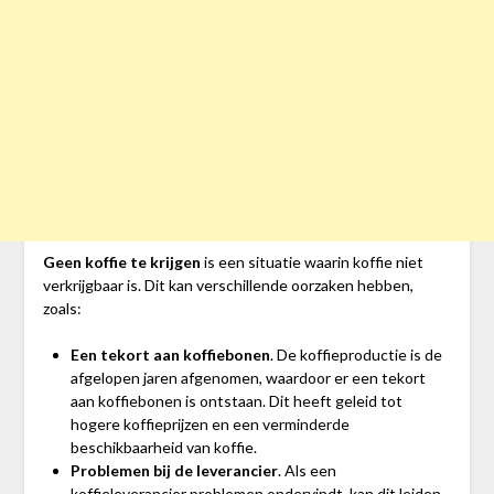
Geen koffie te krijgen
is een situatie waarin koffie niet
verkrijgbaar is. Dit kan verschillende oorzaken hebben,
zoals:
Een tekort aan koffiebonen
. De koffieproductie is de
afgelopen jaren afgenomen, waardoor er een tekort
aan koffiebonen is ontstaan. Dit heeft geleid tot
hogere koffieprijzen en een verminderde
beschikbaarheid van koffie.
Problemen bij de leverancier
. Als een
koffieleverancier problemen ondervindt, kan dit leiden