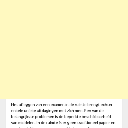
Het afleggen van een examen in de ruimte brengt echter
enkele unieke uitdagingen met zich mee. Een van de
belangrijkste problemen is de beperkte beschikbaarheid
van middelen. In de ruimte is er geen traditioneel papier en