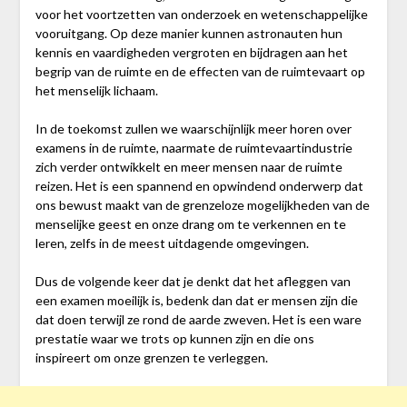
voor het voortzetten van onderzoek en wetenschappelijke
vooruitgang. Op deze manier kunnen astronauten hun
kennis en vaardigheden vergroten en bijdragen aan het
begrip van de ruimte en de effecten van de ruimtevaart op
het menselijk lichaam.
In de toekomst zullen we waarschijnlijk meer horen over
examens in de ruimte, naarmate de ruimtevaartindustrie
zich verder ontwikkelt en meer mensen naar de ruimte
reizen. Het is een spannend en opwindend onderwerp dat
ons bewust maakt van de grenzeloze mogelijkheden van de
menselijke geest en onze drang om te verkennen en te
leren, zelfs in de meest uitdagende omgevingen.
Dus de volgende keer dat je denkt dat het afleggen van
een examen moeilijk is, bedenk dan dat er mensen zijn die
dat doen terwijl ze rond de aarde zweven. Het is een ware
prestatie waar we trots op kunnen zijn en die ons
inspireert om onze grenzen te verleggen.