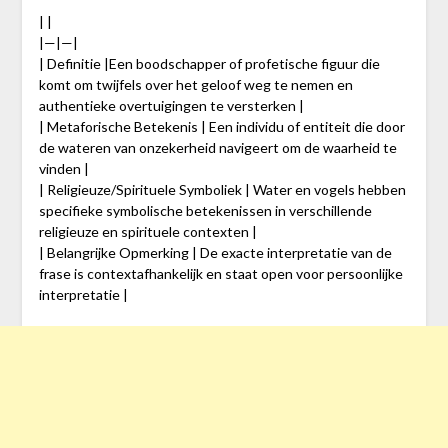
| |
|—|—|
| Definitie |Een boodschapper of profetische figuur die
komt om twijfels over het geloof weg te nemen en
authentieke overtuigingen te versterken |
| Metaforische Betekenis | Een individu of entiteit die door
de wateren van onzekerheid navigeert om de waarheid te
vinden |
| Religieuze/Spirituele Symboliek | Water en vogels hebben
specifieke symbolische betekenissen in verschillende
religieuze en spirituele contexten |
| Belangrijke Opmerking | De exacte interpretatie van de
frase is contextafhankelijk en staat open voor persoonlijke
interpretatie |