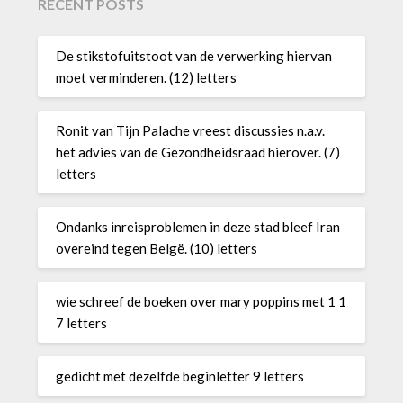
RECENT POSTS
De stikstofuitstoot van de verwerking hiervan
moet verminderen. (12) letters
Ronit van Tijn Palache vreest discussies n.a.v.
het advies van de Gezondheidsraad hierover. (7)
letters
Ondanks inreisproblemen in deze stad bleef Iran
overeind tegen Belgë. (10) letters
wie schreef de boeken over mary poppins met 1 1
7 letters
gedicht met dezelfde beginletter 9 letters